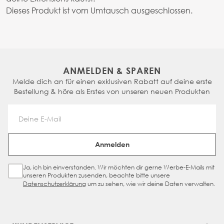
Dieses Produkt ist vom Umtausch ausgeschlossen.
ANMELDEN & SPAREN
Melde dich an für einen exklusiven Rabatt auf deine erste
Bestellung & höre als Erstes von unseren neuen Produkten
Email Address
Anmelden
Ja, ich bin einverstanden. Wir möchten dir gerne Werbe-E-Mails mit
Sign Up Checkbox
unseren Produkten zusenden, beachte bitte unsere
Datenschutzerklärung
um zu sehen, wie wir deine Daten verwalten.