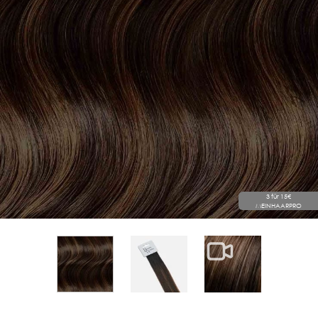
3 für 15€
MEINHAARPRO
View larger image
View larger im
View larger image