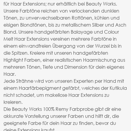
für Haar Extensions; nur erhältlich bei Beauty Works.
Unsere Farbtöne reichen von verlockenden dunklen
Tönen, zu unverwechselbaren Rottönen, kühlen und
eisigen Blondtönen, bis zu metallischem Silber und Asch
Blond. Unsere handgefärbten Balayage und Colour
Melt Haar Extensions vereinen mehrere Farbtöne in
einem einwandfreien Übergang von der Wurzel bis in
die Spitzen. Kreiere mit unseren handgefärbten
Highlight Farben, einer realistischen Haarmischung aus
mehreren Tönen, Tiefe und Dimension für dein eigenes
Haar.
Jede Strähne wird von unseren Experten per Hand mit
einem Haarfärbepigment gefärbt, welches der Kutikula
nicht schadet, um makellose Haar Extensions zu
kreieren.
Die Beauty Works 100% Remy Farbprobe gibt dir eine
akkurate Vorstellung unserer Farben und hilft dir, die
geeignete Farbe für dein Haar zu finden, bevor du
deine Extensions kaufst.