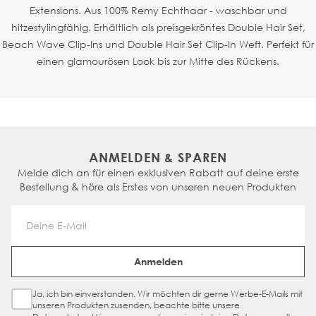
Extensions. Aus 100% Remy Echthaar - waschbar und
hitzestylingfähig. Erhältlich als preisgekröntes Double Hair Set,
Beach Wave Clip-Ins und Double Hair Set Clip-In Weft. Perfekt für
einen glamourösen Look bis zur Mitte des Rückens.
ANMELDEN & SPAREN
Melde dich an für einen exklusiven Rabatt auf deine erste
Bestellung & höre als Erstes von unseren neuen Produkten
Email Address
Anmelden
Ja, ich bin einverstanden. Wir möchten dir gerne Werbe-E-Mails mit
Sign Up Checkbox
unseren Produkten zusenden, beachte bitte unsere