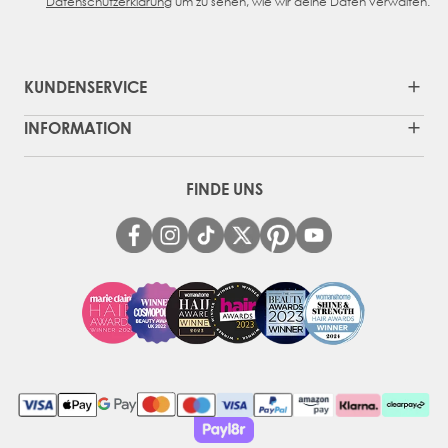
Datenschutzerklärung
um zu sehen, wie wir deine Daten verwalten.
KUNDENSERVICE
INFORMATION
FINDE UNS