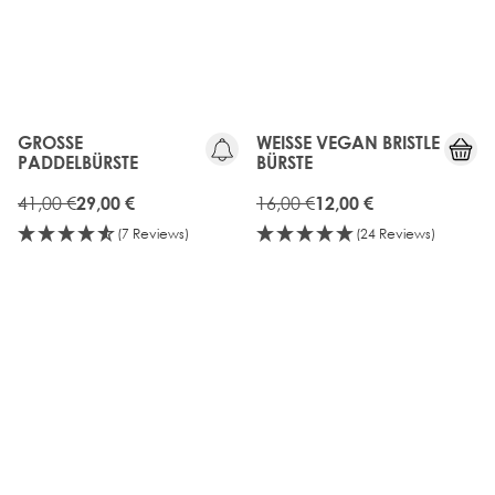
GROSSE P
WEISSE VEGAN BRISTLE B
ADDELBÜRSTE
ÜRSTE
41,00 €
16,00 €
29,00 €
12,00 €
(7 Reviews)
(24 Reviews)