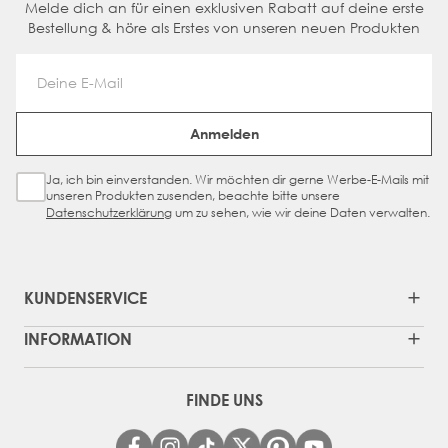
Melde dich an für einen exklusiven Rabatt auf deine erste
Bestellung & höre als Erstes von unseren neuen Produkten
Email Address
Anmelden
Ja, ich bin einverstanden. Wir möchten dir gerne Werbe-E-Mails mit
Sign Up Checkbox
unseren Produkten zusenden, beachte bitte unsere
Datenschutzerklärung
um zu sehen, wie wir deine Daten verwalten.
KUNDENSERVICE
INFORMATION
FINDE UNS