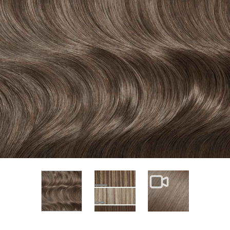
View larger image
View larger im
View larger image