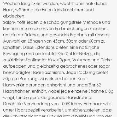
Wochen lang fixiert werden, wächst dein natürliches
Haar, während die Extensions kaschieren und
abdecken.
Salon-Profis lieben die schädigungsfreie Methode und
können unsere exklusiven Farbmischungen mischen,
um ein natürliches und gesundes Ergebnis mit unserer
Auswahl an Längen von 45cm, 50cm oder 60cm zu
schaffen. Diese Extensions bieten eine natürliche
Bewegung und ein leichtes Gefühl für Nutzer, die
zusätzliche Zentimeter hinzufügen, Volumen und Dicke
aufpeppen und gleichzeitig gebrochenes oder sogar
beschädigtes Haar kaschieren. Jede Packung bietet
50g pro Packung, was einem halben Kopf
Haarverlängerungen entspricht und ungefähr 62
Haarsträhnen enthält, wobei jede einzelne Strähne 0,8g
wiegt, für die perfekte gesunde Haarsträhne.
Durch die Verwendung von 100% Remy Echthaar wird
unser Haar speziell verarbeitet, um sicherzustellen, dass
die Schutzschicht der Kutikula intakt bleibt und von der