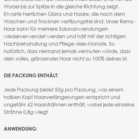
Wurzel bis zur Spitze in die gleiche Richtung zeigt.
Erwarte herrlichen Glanz und Haare, die nach dem
Waschen und Trocknen verfilzungsfrei sind. Unser Remy-
Haar kann für mehrere Salonanwendungen
wiederverwendet werden und hält mit der richtigen
Nachbehandlung und Pflege viele Monate. So
natürlich, dass niemand jemals vermuten würde, dass
dein volles, glänzendes Haar nicht zu 100% deines ist.
DIE PACKUNG ENTHÄLT:
Jede Packung bietet 50g pro Packung, was einem
halben Kopf Haarverlängerungen entspricht und
ungefähr 62 Haarsträhnen enthält, wobei jede einzelne
Strähne 0,8g wiegt
ANWENDUNG: