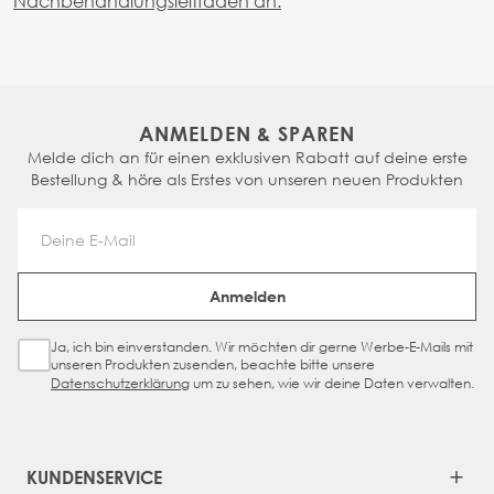
Nachbehandlungsleitfaden an.
ANMELDEN & SPAREN
Melde dich an für einen exklusiven Rabatt auf deine erste
Bestellung & höre als Erstes von unseren neuen Produkten
Email Address
Anmelden
Ja, ich bin einverstanden. Wir möchten dir gerne Werbe-E-Mails mit
Sign Up Checkbox
unseren Produkten zusenden, beachte bitte unsere
Datenschutzerklärung
um zu sehen, wie wir deine Daten verwalten.
KUNDENSERVICE