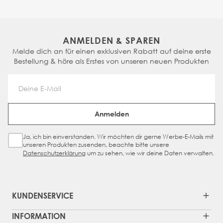
ANMELDEN & SPAREN
Melde dich an für einen exklusiven Rabatt auf deine erste
Bestellung & höre als Erstes von unseren neuen Produkten
Email Address
Anmelden
Ja, ich bin einverstanden. Wir möchten dir gerne Werbe-E-Mails mit
Sign Up Checkbox
unseren Produkten zusenden, beachte bitte unsere
Datenschutzerklärung
um zu sehen, wie wir deine Daten verwalten.
KUNDENSERVICE
INFORMATION