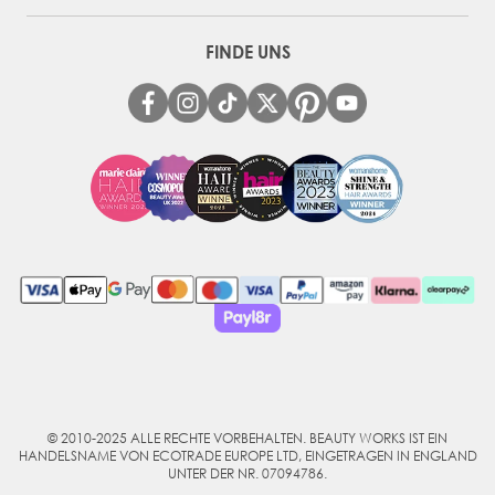
FINDE UNS
© 2010-2025 ALLE RECHTE VORBEHALTEN. BEAUTY WORKS IST EIN
HANDELSNAME VON ECOTRADE EUROPE LTD, EINGETRAGEN IN ENGLAND
UNTER DER NR. 07094786.