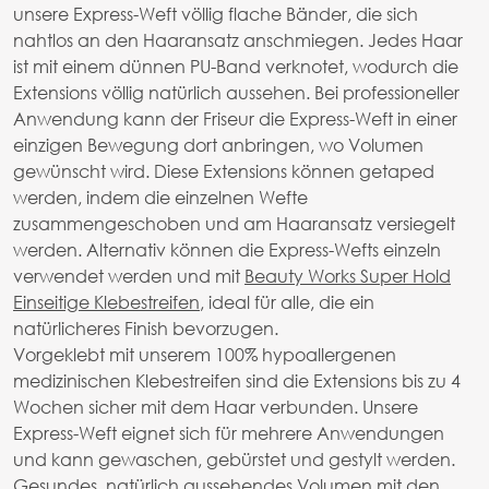
unsere Express-Weft völlig flache Bänder, die sich
nahtlos an den Haaransatz anschmiegen. Jedes Haar
ist mit einem dünnen PU-Band verknotet, wodurch die
Extensions völlig natürlich aussehen. Bei professioneller
Anwendung kann der Friseur die Express-Weft in einer
einzigen Bewegung dort anbringen, wo Volumen
gewünscht wird. Diese Extensions können getaped
werden, indem die einzelnen Wefte
zusammengeschoben und am Haaransatz versiegelt
werden. Alternativ können die Express-Wefts einzeln
verwendet werden und mit
Beauty Works Super Hold
Einseitige Klebestreifen
, ideal für alle, die ein
natürlicheres Finish bevorzugen.
Vorgeklebt mit unserem 100% hypoallergenen
medizinischen Klebestreifen sind die Extensions bis zu 4
Wochen sicher mit dem Haar verbunden. Unsere
Express-Weft eignet sich für mehrere Anwendungen
und kann gewaschen, gebürstet und gestylt werden.
Gesundes, natürlich aussehendes Volumen mit den