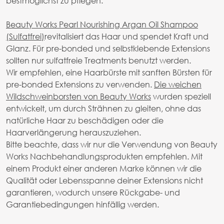
bestmöglichst zu pflegen.
Beauty Works Pearl Nourishing Argan Oil Shampoo
(Sulfatfrei)
revitalisiert das Haar und spendet Kraft und
Glanz. Für pre-bonded und selbstklebende Extensions
sollten nur sulfatfreie Treatments benutzt werden.
Wir empfehlen, eine Haarbürste mit sanften Bürsten für
pre-bonded Extensions zu verwenden.
Die weichen
Wildschweinborsten von Beauty Works
wurden speziell
entwickelt, um durch Strähnen zu gleiten, ohne das
natürliche Haar zu beschädigen oder die
Haarverlängerung herauszuziehen.
Bitte beachte, dass wir nur die Verwendung von Beauty
Works Nachbehandlungsprodukten empfehlen. Mit
einem Produkt einer anderen Marke können wir die
Qualität oder Lebensspanne deiner Extensions nicht
garantieren, wodurch unsere Rückgabe- und
Garantiebedingungen hinfällig werden.