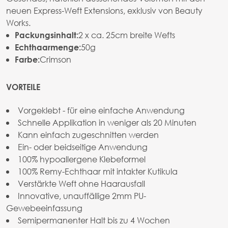
neuen Express-Weft Extensions, exklusiv von Beauty
Works.
2 x ca. 25cm breite Wefts
Packungsinhalt:
50g
Echthaarmenge:
Crimson
Farbe:
VORTEILE
Vorgeklebt - für eine einfache Anwendung
Schnelle Applikation in weniger als 20 Minuten
Kann einfach zugeschnitten werden
Ein- oder beidseitige Anwendung
100% hypoallergene Klebeformel
100% Remy-Echthaar mit intakter Kutikula
Verstärkte Weft ohne Haarausfall
Innovative, unauffällige 2mm PU-
Gewebeeinfassung
Semipermanenter Halt bis zu 4 Wochen