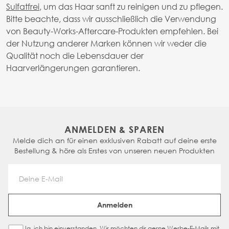
Sulfatfrei
, um das Haar sanft zu reinigen und zu pflegen.
Bitte beachte, dass wir ausschließlich die Verwendung
von Beauty-Works-Aftercare-Produkten empfehlen. Bei
der Nutzung anderer Marken können wir weder die
Qualität noch die Lebensdauer der
Haarverlängerungen garantieren.
ANMELDEN & SPAREN
Melde dich an für einen exklusiven Rabatt auf deine erste
Bestellung & höre als Erstes von unseren neuen Produkten
Email Address
Anmelden
Ja, ich bin einverstanden. Wir möchten dir gerne Werbe-E-Mails mit