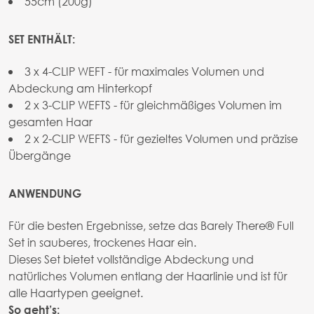
55cm (200g)
SET ENTHÄLT:
3 x 4-CLIP WEFT - für maximales Volumen und
Abdeckung am Hinterkopf
2 x 3-CLIP WEFTS - für gleichmäßiges Volumen im
gesamten Haar
2 x 2-CLIP WEFTS - für gezieltes Volumen und präzise
Übergänge
ANWENDUNG
Für die besten Ergebnisse, setze das Barely There® Full
Set in sauberes, trockenes Haar ein.
Dieses Set bietet vollständige Abdeckung und
natürliches Volumen entlang der Haarlinie und ist für
alle Haartypen geeignet.
So geht’s: