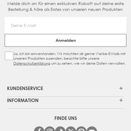
Melde dich an für einen exklusiven Rabatt auf deine erste
Bestellung & höre als Erstes von unseren neuen Produkten
Email Address
Anmelden
Ja, ich bin einverstanden. Wir möchten dir gerne Werbe-E-Mails mit
Sign Up Checkbox
unseren Produkten zusenden, beachte bitte unsere
Datenschutzerklärung
um zu sehen, wie wir deine Daten verwalten.
KUNDENSERVICE
INFORMATION
FINDE UNS