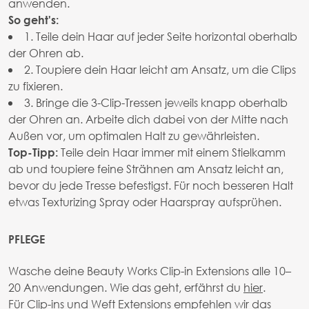
anwenden.
So geht's:
1. Teile dein Haar auf jeder Seite horizontal oberhalb
der Ohren ab.
2. Toupiere dein Haar leicht am Ansatz, um die Clips
zu fixieren.
3. Bringe die 3-Clip-Tressen jeweils knapp oberhalb
der Ohren an. Arbeite dich dabei von der Mitte nach
Außen vor, um optimalen Halt zu gewährleisten.
Teile dein Haar immer mit einem Stielkamm
Top-Tipp:
ab und toupiere feine Strähnen am Ansatz leicht an,
bevor du jede Tresse befestigst. Für noch besseren Halt
etwas Texturizing Spray oder Haarspray aufsprühen.
PFLEGE
Wasche deine Beauty Works Clip-in Extensions alle 10–
20 Anwendungen. Wie das geht, erfährst du
hier
.
Für Clip-ins und Weft Extensions empfehlen wir das