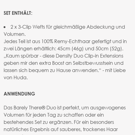
SET ENTHÄLT:
2 x 3-Clip Wefts für gleichmäßige Abdeckung und
Volumen.
Jedes Teil ist aus 100% Remy-Echthaar gefertigt und in
zwei Längen erhältlich: 45cm (46g) und 50cm (52g).
„Kaum spürbar - diese Density Duo Clip-in Extensions
geben mir den extra Boost an Selbstbewusstsein und
lassen sich bequem zu Hause anwenden.“ - mit Liebe
von Huda.
ANWENDUNG
Das Barely There® Duo ist perfekt, um ausgewogenes
Volumen für jeden Tag zu schaffen oder ein
bestehendes Set zu ergänzen. Für ein besonders
natürliches Ergebnis auf sauberes, trockenes Haar