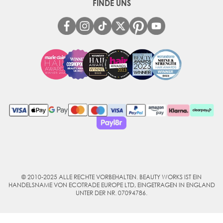
FINDE UNS
© 2010-2025 ALLE RECHTE VORBEHALTEN. BEAUTY WORKS IST EIN
HANDELSNAME VON ECOTRADE EUROPE LTD, EINGETRAGEN IN ENGLAND
UNTER DER NR. 07094786.