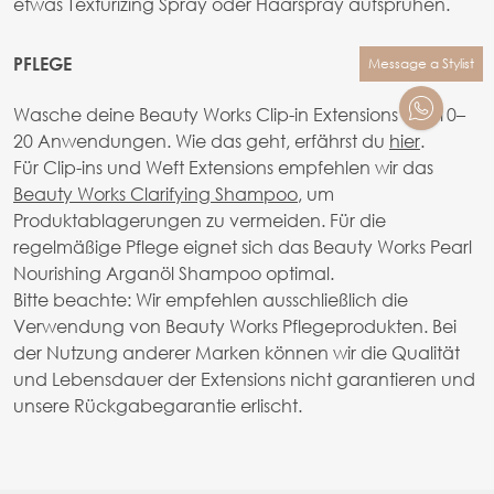
etwas Texturizing Spray oder Haarspray aufsprühen.
PFLEGE
Message a Stylist
Wasche deine Beauty Works Clip-in Extensions alle 10–
20 Anwendungen. Wie das geht, erfährst du
hier
.
Für Clip-ins und Weft Extensions empfehlen wir das
Beauty Works Clarifying Shampoo
, um
Produktablagerungen zu vermeiden. Für die
regelmäßige Pflege eignet sich das Beauty Works Pearl
Nourishing Arganöl Shampoo optimal.
Bitte beachte: Wir empfehlen ausschließlich die
Verwendung von Beauty Works Pflegeprodukten. Bei
der Nutzung anderer Marken können wir die Qualität
und Lebensdauer der Extensions nicht garantieren und
unsere Rückgabegarantie erlischt.