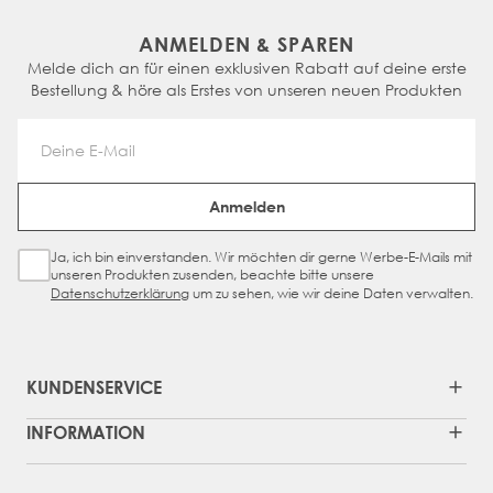
ANMELDEN & SPAREN
Melde dich an für einen exklusiven Rabatt auf deine erste
Bestellung & höre als Erstes von unseren neuen Produkten
Email Address
Anmelden
Ja, ich bin einverstanden. Wir möchten dir gerne Werbe-E-Mails mit
Sign Up Checkbox
unseren Produkten zusenden, beachte bitte unsere
Datenschutzerklärung
um zu sehen, wie wir deine Daten verwalten.
KUNDENSERVICE
INFORMATION