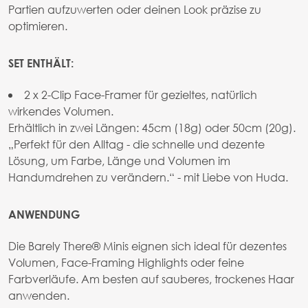
Partien aufzuwerten oder deinen Look präzise zu
optimieren.
SET ENTHÄLT:
2 x 2-Clip Face-Framer für gezieltes, natürlich
wirkendes Volumen.
Erhältlich in zwei Längen: 45cm (18g) oder 50cm (20g).
„Perfekt für den Alltag - die schnelle und dezente
Lösung, um Farbe, Länge und Volumen im
Handumdrehen zu verändern.“ - mit Liebe von Huda.
ANWENDUNG
Die Barely There® Minis eignen sich ideal für dezentes
Volumen, Face-Framing Highlights oder feine
Farbverläufe. Am besten auf sauberes, trockenes Haar
anwenden.