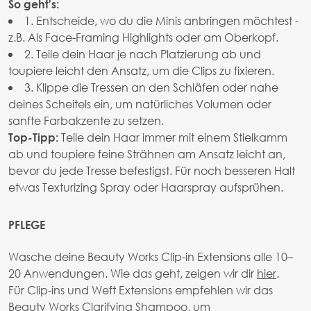
So geht's:
1. Entscheide, wo du die Minis anbringen möchtest -
z.B. Als Face-Framing Highlights oder am Oberkopf.
2. Teile dein Haar je nach Platzierung ab und
toupiere leicht den Ansatz, um die Clips zu fixieren.
3. Klippe die Tressen an den Schläfen oder nahe
deines Scheitels ein, um natürliches Volumen oder
sanfte Farbakzente zu setzen.
Teile dein Haar immer mit einem Stielkamm
Top-Tipp:
ab und toupiere feine Strähnen am Ansatz leicht an,
bevor du jede Tresse befestigst. Für noch besseren Halt
etwas Texturizing Spray oder Haarspray aufsprühen.
PFLEGE
Wasche deine Beauty Works Clip-in Extensions alle 10–
20 Anwendungen. Wie das geht, zeigen wir dir
hier
.
Für Clip-ins und Weft Extensions empfehlen wir das
Beauty Works Clarifying Shampoo
, um