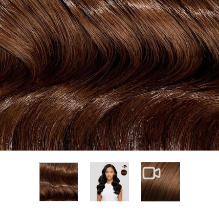
View larger image
View larger im
View larger image