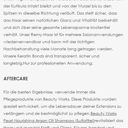
der Kutikula intakt bleibt und von der Wurzel bis zu den
Spitzen in dieselbe Richtung verläuft. Das stellt sicher, dass
das Haar seinen natürlichen Glanz und Vitalität beibehält
und sich über seine gesamte Lebensspanne knotenfrei
verhält. Unser Remy-Haar ist für mehrere Salonanwendungen
wiederverwendbar und kann mit der richtigen
Nachbehandlung viele Monate lang getragen werden.
Unsere Keratin Bonds sind transparent, sicher und
langlebig.
Nur zur professionellen Anwendung.
AFTERCARE
Für die besten Ergebnisse, verwende immer die
Pflegeprodukte von Beauty Works. Diese Produkte wurden
speziell entwickelt, um die Lebensdauer deiner Extensions zu
verlängern und sie bestmöglichst zu pflegen.
Beauty Works
Pearl Nourishing Argan Oil Shampoo (Sulfatfrei)
revitalisiert das
Haar und spendet Kraft und Glanz. Für pre-bonded und