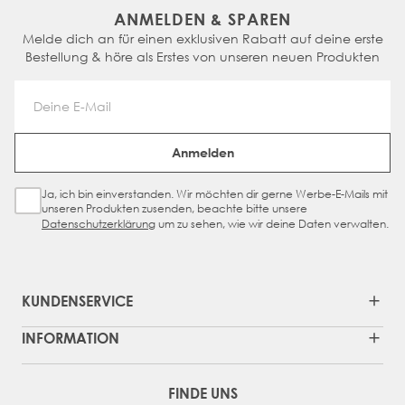
ANMELDEN & SPAREN
Melde dich an für einen exklusiven Rabatt auf deine erste
Bestellung & höre als Erstes von unseren neuen Produkten
Email Address
Anmelden
Ja, ich bin einverstanden. Wir möchten dir gerne Werbe-E-Mails mit
Sign Up Checkbox
unseren Produkten zusenden, beachte bitte unsere
Datenschutzerklärung
um zu sehen, wie wir deine Daten verwalten.
KUNDENSERVICE
INFORMATION
FINDE UNS