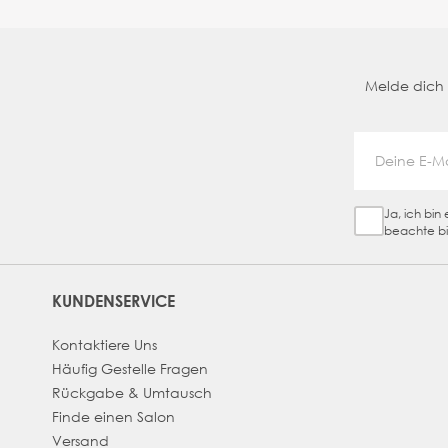
Melde dich a
Ja, ich bi
Sign Up Ch
beachte bi
KUNDENSERVICE
Kontaktiere Uns
Häufig Gestelle Fragen
Rückgabe & Umtausch
Finde einen Salon
Versand