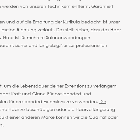
n werden von unseren Technikern entfernt. Garantiert
n und auf die Erhaltung der Kutikula bedacht, ist unser
dieselbe Richtung verläuft. Das stellt sicher, dass das Haar
emy-Haar ist für mehrere Salonanwendungen
arent, sicher und langlebig.
Nur zur professionellen
t, um die Lebensdauer deiner Extensions zu verlängern
pendet Kraft und Glanz. Für pre-bonded und
rsten für pre-bonded Extensions zu verwenden.
Die
rliche Haar zu beschädigen oder die Haarverlängerung
dukt einer anderen Marke können wir die Qualität oder
n.