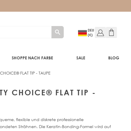
DEU
(€)
SHOPPE NACH FARBE
SALE
BLOG
CHOICE® FLAT TIP - TAUPE
E
TY CHOICE® FLAT TIP -
equeme, flexible und diskrete professionelle
ndeten Strähnen. Die Keratin-Bonding-Formel wird auf