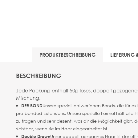
PRODUKTBESCHREIBUNG
LIEFERUNG
BESCHREIBUNG
Jede Packung enthält 50g loses, doppelt gezogenes 
Mischung.
Unsere speziell entworfenen Bonds, die für e
DER BOND
pre-bonded Extensions. Unsere spezielle Formel hält alle 
zu tragen und sehr dezent, was dir die Möglichkeit gibt, 
sichtbar, wenn sie im Haar eingearbeitet ist.
Unser doppelt gezogenes Haar ist der ultim
Double Drawn