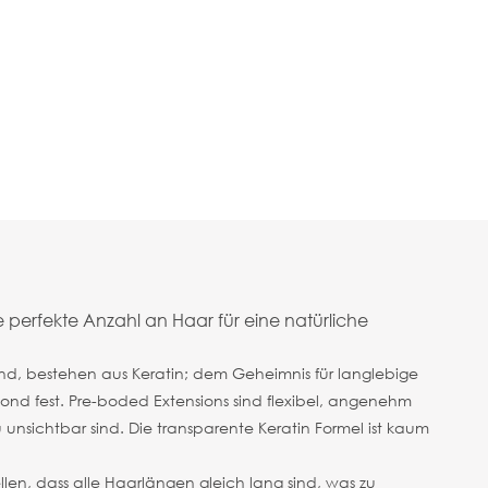
 perfekte Anzahl an Haar für eine natürliche
sind, bestehen aus Keratin; dem Geheimnis für langlebige
 Bond fest. Pre-boded Extensions sind flexibel, angenehm
unsichtbar sind. Die transparente Keratin Formel ist kaum
llen, dass alle Haarlängen gleich lang sind, was zu