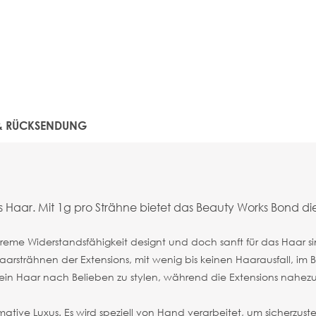
 & RÜCKSENDUNG
Haar. Mit 1g pro Strähne bietet das Beauty Works Bond die
xtreme Widerstandsfähigkeit designt und doch sanft für das Haar 
Haarsträhnen der Extensions, mit wenig bis keinen Haarausfall, im
dein Haar nach Belieben zu stylen, während die Extensions nahezu 
ative Luxus. Es wird speziell von Hand verarbeitet, um sicherzuste