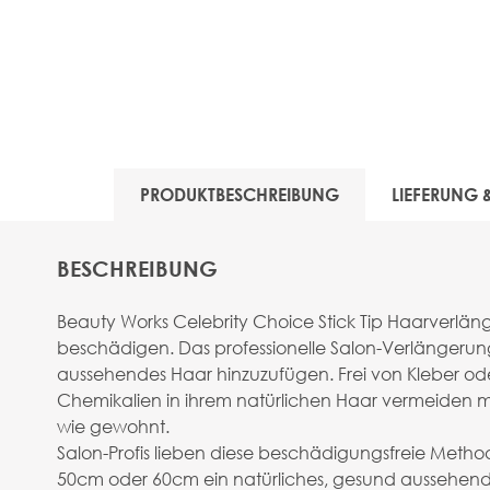
PRODUKTBESCHREIBUNG
LIEFERUNG
BESCHREIBUNG
Beauty Works Celebrity Choice Stick Tip Haarverl
beschädigen. Das professionelle Salon-Verlängeru
aussehendes Haar hinzuzufügen. Frei von Kleber od
Chemikalien in ihrem natürlichen Haar vermeiden möc
wie gewohnt.
Salon-Profis lieben diese beschädigungsfreie Met
50cm oder 60cm ein natürliches, gesund aussehendes