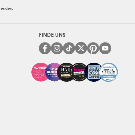
usenden,
FINDE UNS