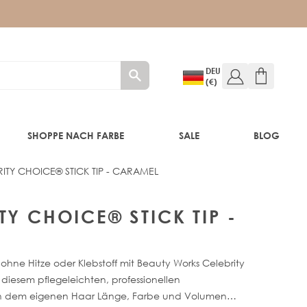
DEU
(€)
SHOPPE NACH FARBE
SALE
BLOG
ITY CHOICE® STICK TIP - CARAMEL
E
TY CHOICE® STICK TIP -
hne Hitze oder Klebstoff mit Beauty Works Celebrity
t diesem pflegeleichten, professionellen
n dem eigenen Haar Länge, Farbe und Volumen