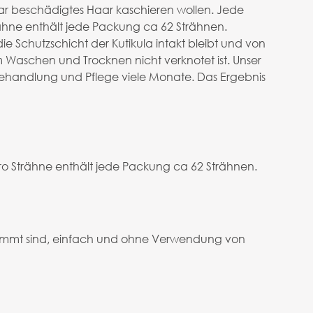
ar beschädigtes Haar kaschieren wollen. Jede
ähne enthält jede Packung ca 62 Strähnen.
e Schutzschicht der Kutikula intakt bleibt und von
em Waschen und Trocknen nicht verknotet ist. Unser
handlung und Pflege viele Monate. Das Ergebnis
o Strähne enthält jede Packung ca 62 Strähnen.
timmt sind, einfach und ohne Verwendung von