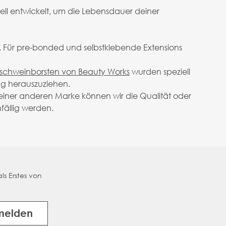
ell entwickelt, um die Lebensdauer deiner
z. Für pre-bonded und selbstklebende Extensions
dschweinborsten von Beauty Works
wurden speziell
ng herauszuziehen.
einer anderen Marke können wir die Qualität oder
ällig werden.
ls Erstes von
melden