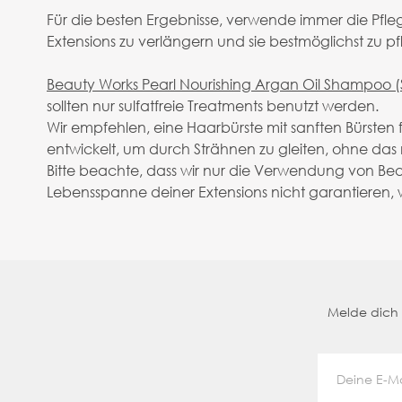
Für die besten Ergebnisse, verwende immer die Pfle
Extensions zu verlängern und sie bestmöglichst zu p
Beauty Works Pearl Nourishing Argan Oil Shampoo (Su
sollten nur sulfatfreie Treatments benutzt werden.
Wir empfehlen, eine Haarbürste mit sanften Bürsten
entwickelt, um durch Strähnen zu gleiten, ohne da
Bitte beachte, dass wir nur die Verwendung von Be
Lebensspanne deiner Extensions nicht garantieren
Melde dich a