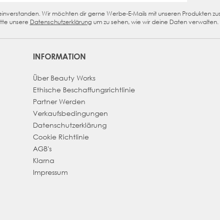
n einverstanden. Wir möchten dir gerne Werbe-E-Mails mit unseren Produkten z
eckbox
tte unsere
Datenschutzerklärung
um zu sehen, wie wir deine Daten verwalten.
INFORMATION
Über Beauty Works
Ethische Beschaffungsrichtlinie
Partner Werden
Verkaufsbedingungen
Datenschutzerklärung
Cookie Richtlinie
AGB's
Klarna
Impressum