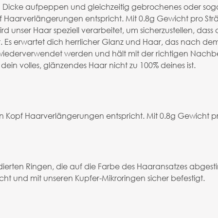
d Dicke aufpeppen und gleichzeitig gebrochenes oder sog
Haarverlängerungen entspricht. Mit 0.8g Gewicht pro Str
ser Haar speziell verarbeitet, um sicherzustellen, dass di
igt. Es erwartet dich herrlicher Glanz und Haar, das nach d
derverwendet werden und hält mit der richtigen Nachbe
dein volles, glänzendes Haar nicht zu 100% deines ist.
Kopf Haarverlängerungen entspricht. Mit 0.8g Gewicht pr
ierten Ringen, die auf die Farbe des Haaransatzes abges
ht und mit unseren Kupfer-Mikroringen sicher befestigt.