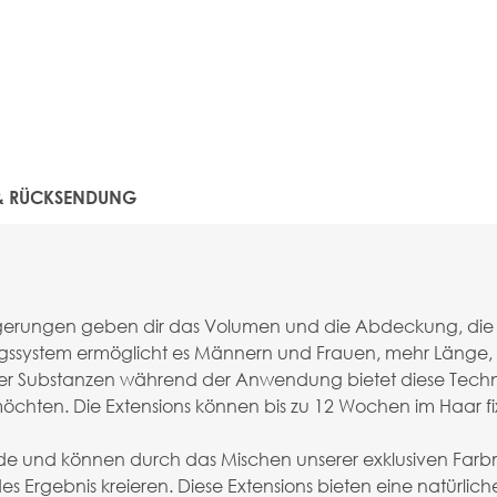
 & RÜCKSENDUNG
ängerungen geben dir das Volumen und die Abdeckung, die 
ngssystem ermöglicht es Männern und Frauen, mehr Länge
er Substanzen während der Anwendung bietet diese Technik 
hten. Die Extensions können bis zu 12 Wochen im Haar fixi
hode und können durch das Mischen unserer exklusiven F
 Ergebnis kreieren. Diese Extensions bieten eine natürlic