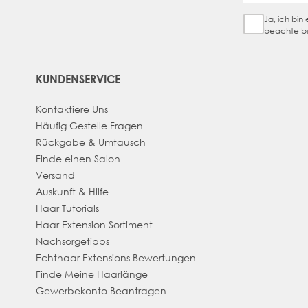
Ja, ich bi
Sign Up Ch
beachte bi
KUNDENSERVICE
Kontaktiere Uns
Häufig Gestelle Fragen
Rückgabe & Umtausch
Finde einen Salon
Versand
Auskunft & Hilfe
Haar Tutorials
Haar Extension Sortiment
Nachsorgetipps
Echthaar Extensions Bewertungen
Finde Meine Haarlänge
Gewerbekonto Beantragen