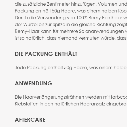
die zusätzliche Zentimeter hinzufügen, Volumen un
Packung enthält 50g Haare, was einem halben Kopf 
Durch die Verwendung von 100% Remy Echthaar wird un
der Wurzel bis zur Spitze in die gleiche Richtung ze
Remy-Haar kann für mehrere Salonanwendungen wie
ist so natürlich, dass niemand vermuten würde, dass 
DIE PACKUNG ENTHÄLT
Jede Packung enthält 50g Haare, was einem halben 
ANWENDUNG
Die Haarverlängerungssträhnen werden mit farbcod
Klebstoffen in den natürlichen Haaransatz eingebrac
AFTERCARE