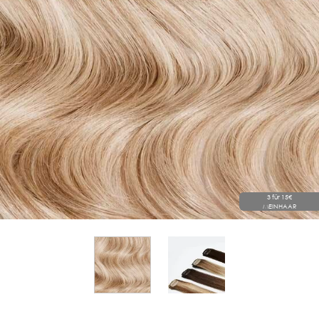
3 für 15€
MEINHAAR
View larger image
View larger image