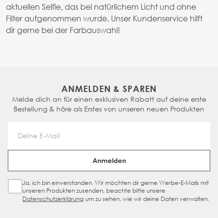
aktuellen Selfie, das bei natürlichem Licht und ohne
Filter aufgenommen wurde. Unser Kundenservice hilft
dir gerne bei der Farbauswahl!
ANMELDEN & SPAREN
Melde dich an für einen exklusiven Rabatt auf deine erste
Bestellung & höre als Erstes von unseren neuen Produkten
Email Address
Anmelden
Ja, ich bin einverstanden. Wir möchten dir gerne Werbe-E-Mails mit
Sign Up Checkbox
unseren Produkten zusenden, beachte bitte unsere
Datenschutzerklärung
um zu sehen, wie wir deine Daten verwalten.