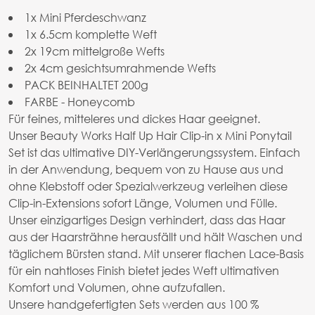
1x Mini Pferdeschwanz
1x 6.5cm komplette Weft
2x 19cm mittelgroße Wefts
2x 4cm gesichtsumrahmende Wefts
PACK BEINHALTET 200g
FARBE - Honeycomb
Für feines, mitteleres und dickes Haar geeignet.
Unser Beauty Works Half Up Hair Clip-in x Mini Ponytail
Set ist das ultimative DIY-Verlängerungssystem. Einfach
in der Anwendung, bequem von zu Hause aus und
ohne Klebstoff oder Spezialwerkzeug verleihen diese
Clip-in-Extensions sofort Länge, Volumen und Fülle.
Unser einzigartiges Design verhindert, dass das Haar
aus der Haarsträhne herausfällt und hält Waschen und
täglichem Bürsten stand. Mit unserer flachen Lace-Basis
für ein nahtloses Finish bietet jedes Weft ultimativen
Komfort und Volumen, ohne aufzufallen.
Unsere handgefertigten Sets werden aus 100 %