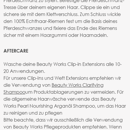
Pferdeschwanz zu stylen. Befestige die Pferdeschwanz-
Tresse über deinem eigenen Haar. Clippe sie ein und
sichere sie mit dem Klettverschluss. Zum Schluss wickle
den 100% Echthaar-Riemen fest um die Basis deines
Pferdeschwanzes und fixiere das Ende des Riemens
sicher mit einem Haargummi oder Haarnadeln.
AFTERCARE
Wasche deine Beauty Works Clip-in Extensions alle 10-
20 Anwendungen.
Für unsere Clip-Ins und Weft Extensions empfehlen wir
die Verwendung von
Beauty Works Clarifying
Shampoo
um Produktablagerungen zu vermeiden. Für
die allgemeine Haarwäsche verwende das Beauty
Works Pearl Nourishing Arganöl Shampoo, um das Haar
zu reinigen und zu pflegen
Bitte beachte, dass wir ausschließlich die Verwendung
von Beauty Works Pflegeprodukten empfehlen. Wenn