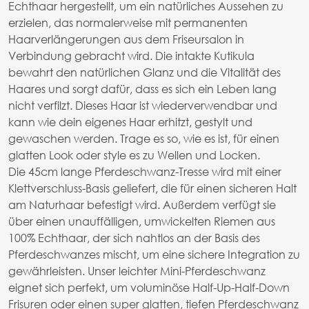
Echthaar hergestellt, um ein natürliches Aussehen zu
erzielen, das normalerweise mit permanenten
Haarverlängerungen aus dem Friseursalon in
Verbindung gebracht wird. Die intakte Kutikula
bewahrt den natürlichen Glanz und die Vitalität des
Haares und sorgt dafür, dass es sich ein Leben lang
nicht verfilzt. Dieses Haar ist wiederverwendbar und
kann wie dein eigenes Haar erhitzt, gestylt und
gewaschen werden. Trage es so, wie es ist, für einen
glatten Look oder style es zu Wellen und Locken.
Die 45cm lange Pferdeschwanz-Tresse wird mit einer
Klettverschluss-Basis geliefert, die für einen sicheren Halt
am Naturhaar befestigt wird. Außerdem verfügt sie
über einen unauffälligen, umwickelten Riemen aus
100% Echthaar, der sich nahtlos an der Basis des
Pferdeschwanzes mischt, um eine sichere Integration zu
gewährleisten. Unser leichter Mini-Pferdeschwanz
eignet sich perfekt, um voluminöse Half-Up-Half-Down
Frisuren oder einen super glatten, tiefen Pferdeschwanz