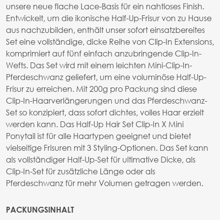
unsere neue flache Lace-Basis für ein nahtloses Finish.
Entwickelt, um die ikonische Half-Up-Frisur von zu Hause
aus nachzubilden, enthält unser sofort einsatzbereites
Set eine vollständige, dicke Reihe von Clip-In Extensions,
komprimiert auf fünf einfach anzubringende Clip-In-
Wefts. Das Set wird mit einem leichten Mini-Clip-In-
Pferdeschwanz geliefert, um eine voluminöse Half-Up-
Frisur zu erreichen. Mit 200g pro Packung sind diese
Clip-In-Haarverlängerungen und das Pferdeschwanz-
Set so konzipiert, dass sofort dichtes, volles Haar erzielt
werden kann. Das Half-Up Hair Set Clip-In X Mini
Ponytail ist für alle Haartypen geeignet und bietet
vielseitige Frisuren mit 3 Styling-Optionen. Das Set kann
als vollständiger Half-Up-Set für ultimative Dicke, als
Clip-In-Set für zusätzliche Länge oder als
Pferdeschwanz für mehr Volumen getragen werden.
PACKUNGSINHALT