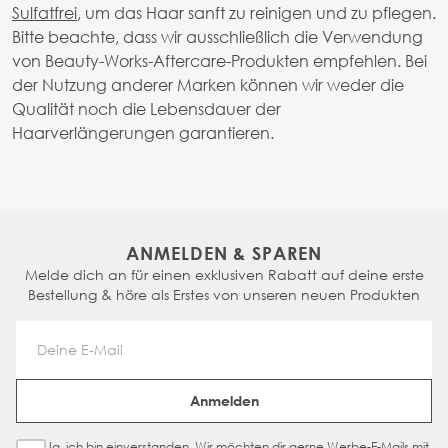
Sulfatfrei
, um das Haar sanft zu reinigen und zu pflegen.
Bitte beachte, dass wir ausschließlich die Verwendung
von Beauty-Works-Aftercare-Produkten empfehlen. Bei
der Nutzung anderer Marken können wir weder die
Qualität noch die Lebensdauer der
Haarverlängerungen garantieren.
ANMELDEN & SPAREN
Melde dich an für einen exklusiven Rabatt auf deine erste
Bestellung & höre als Erstes von unseren neuen Produkten
Email Address
Anmelden
Ja, ich bin einverstanden. Wir möchten dir gerne Werbe-E-Mails mit