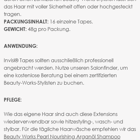
das Haar mit voller Sicherheit offen oder hochgesteckt
tragen.
16 einzelne Tapes.
PACKUNGSINHALT:
48g pro Packung.
GEWICHT:
ANWENDUNG:
Invisi® Tapes sollten ausschließlich professionell
angebracht werden. Nutze unseren Salonfinder, um
eine kostenlose Beratung bei einem zertifizierten
Beauty-Works-Stylisten zu buchen.
PFLEGE:
Wie das eigene Haar sind auch diese Extensions
wiederverwendbar sowie hitzestyling-, wasch- und
stylbar. Für die tägliche Haarwäsche empfehlen wir das
Beauty Works Pearl Nourishing Arganöl Shampoo