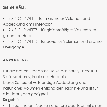
SET ENTHÄLT:
3 x 4-CLIP WEFT - für maximales Volumen und
Abdeckung am Hinterkopf
2 x 3-CLIP WEFTS - für gleichmäßiges Volumen im
gesamten Haar
2 x 2-CLIP WEFTS - für gezieltes Volumen und präzise
Übergänge
ANWENDUNG
Für die besten Ergebnisse, setze das Barely There® Full
Set in sauberes, trockenes Haar ein.
Dieses Set bietet vollständige Abdeckung und
natürliches Volumen entlang der Haarlinie und ist für
alle Haartypen geeignet.
So geht’s:
1. Beginne am Nacken und teile das Haar mit einem