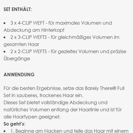
SET ENTHÄLT:
3 x 4-CLIP WEFT - für maximales Volumen und
Abdeckung am Hinterkopf
2 x 3-CLIP WEFTS - für gleichmäßiges Volumen im
gesamten Haar
2 x 2-CLIP WEFTS - für gezieltes Volumen und präzise
Übergänge
ANWENDUNG
Für die besten Ergebnisse, setze das Barely There® Full
Set in sauberes, trockenes Haar ein.
Dieses Set bietet vollständige Abdeckung und
natürliches Volumen entlang der Haarlinie und ist für
alle Haartypen geeignet.
So geht’s:
1. Beginne am Nacken und teile das Haar mit einem