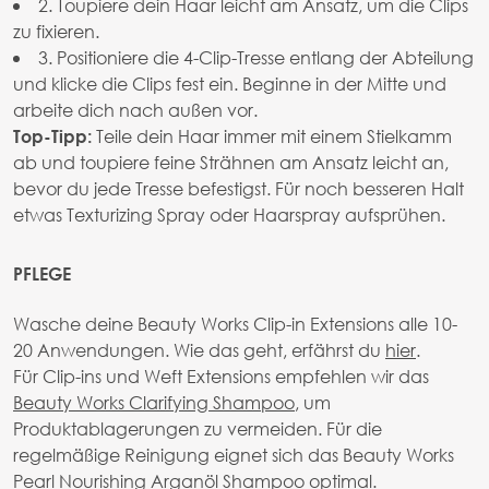
2. Toupiere dein Haar leicht am Ansatz, um die Clips
zu fixieren.
3. Positioniere die 4-Clip-Tresse entlang der Abteilung
und klicke die Clips fest ein. Beginne in der Mitte und
arbeite dich nach außen vor.
Teile dein Haar immer mit einem Stielkamm
Top-Tipp:
ab und toupiere feine Strähnen am Ansatz leicht an,
bevor du jede Tresse befestigst. Für noch besseren Halt
etwas Texturizing Spray oder Haarspray aufsprühen.
PFLEGE
Wasche deine Beauty Works Clip-in Extensions alle 10-
20 Anwendungen. Wie das geht, erfährst du
hier
.
Für Clip-ins und Weft Extensions empfehlen wir das
Beauty Works Clarifying Shampoo
, um
Produktablagerungen zu vermeiden. Für die
regelmäßige Reinigung eignet sich das Beauty Works
Pearl Nourishing Arganöl Shampoo optimal.