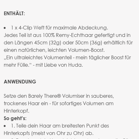
ENTHÄLT:
1 x 4-Clip Weft für maximale Abdeckung.
Jedes Teil ist aus 100% Remy-Echthaar gefertigt und in
den Längen 45cm (32g) oder 50cm (36g) erhältlich für
einen natürlichen, leichten Volumen-Boost.
„Ein ultraleichtes Volumenteil - mein täglicher Boost für
mehr Fülle.“ - mit Liebe von Huda.
ANWENDUNG
Setze den Barely There® Volumiser in sauberes,
trockenes Haar ein - für sofortiges Volumen am
Hinterkopf.
So geht's:
1. Teile dein Haar am breitesten Punkt des
Hinterkopfs (meist von Ohr zu Ohr) ab.