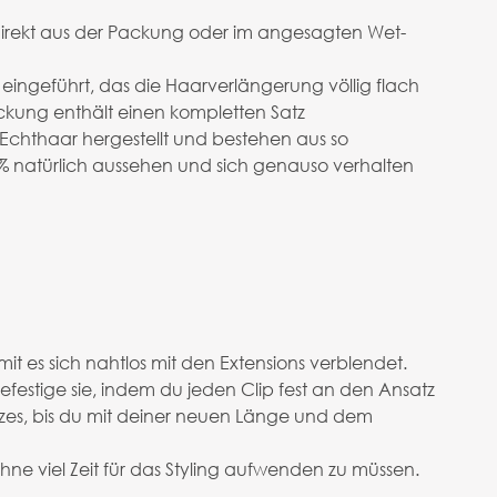
 direkt aus der Packung oder im angesagten Wet-
eingeführt, das die Haarverlängerung völlig flach
kung enthält einen kompletten Satz
 Echthaar hergestellt und bestehen aus so
0% natürlich aussehen und sich genauso verhalten
t es sich nahtlos mit den Extensions verblendet.
befestige sie, indem du jeden Clip fest an den Ansatz
tzes, bis du mit deiner neuen Länge und dem
ne viel Zeit für das Styling aufwenden zu müssen.