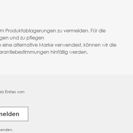
m Produktablagerungen zu vermeiden. Für die
igen und zu pflegen
 eine alternative Marke verwendest, können wir die
rantiebestimmungen hinfällig werden.
ls Erstes von
melden
usenden,