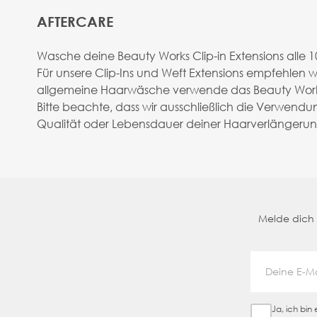
AFTERCARE
Wasche deine Beauty Works Clip-in Extensions all
Für unsere Clip-Ins und Weft Extensions empfehlen
allgemeine Haarwäsche verwende das Beauty Works
Bitte beachte, dass wir ausschließlich die Verwen
Qualität oder Lebensdauer deiner Haarverlängeru
Melde dich a
Ja, ich bi
Sign Up Ch