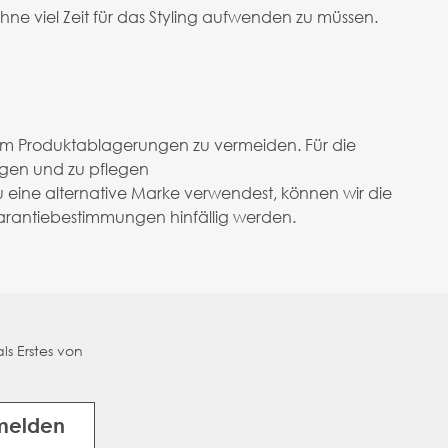
ne viel Zeit für das Styling aufwenden zu müssen.
m Produktablagerungen zu vermeiden. Für die
igen und zu pflegen
 eine alternative Marke verwendest, können wir die
rantiebestimmungen hinfällig werden.
ls Erstes von
melden