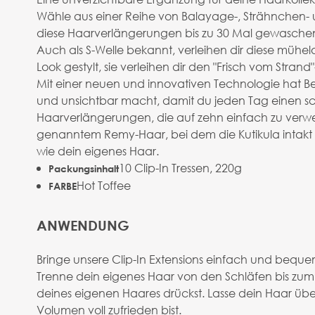
Wähle aus einer Reihe von Balayage-, Strähnchen- 
diese Haarverlängerungen bis zu 30 Mal gewaschen
Auch als S-Welle bekannt, verleihen dir diese mühe
Look gestylt, sie verleihen dir den "Frisch vom Strand
Mit einer neuen und innovativen Technologie hat Bea
und unsichtbar macht, damit du jeden Tag einen s
Haarverlängerungen, die auf zehn einfach zu verwen
genanntem Remy-Haar, bei dem die Kutikula intakt b
wie dein eigenes Haar.
10 Clip-In Tressen, 220g
Packungsinhalt
Hot Toffee
FARBE
ANWENDUNG
Bringe unsere Clip-In Extensions einfach und bequem
Trenne dein eigenes Haar von den Schläfen bis zum Sc
deines eigenen Haares drückst. Lasse dein Haar übe
Volumen voll zufrieden bist.