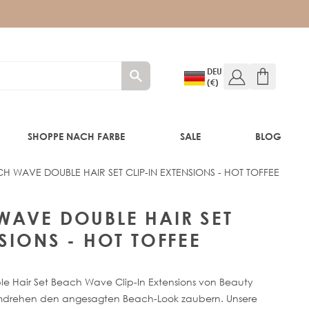
DEU
(€)
SHOPPE NACH FARBE
SALE
BLOG
H WAVE DOUBLE HAIR SET CLIP-IN EXTENSIONS - HOT TOFFEE
E
HOT TOFFEE
WAVE DOUBLE HAIR SET
SIONS - HOT TOFFEE
le Hair Set Beach Wave Clip-In Extensions von Beauty
umdrehen den angesagten Beach-Look zaubern. Unsere