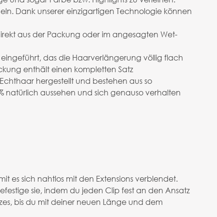
eln. Dank unserer einzigartigen Technologie können
 direkt aus der Packung oder im angesagten Wet-
eingeführt, das die Haarverlängerung völlig flach
kung enthält einen kompletten Satz
 Echthaar hergestellt und bestehen aus so
0% natürlich aussehen und sich genauso verhalten
t es sich nahtlos mit den Extensions verblendet.
befestige sie, indem du jeden Clip fest an den Ansatz
tzes, bis du mit deiner neuen Länge und dem