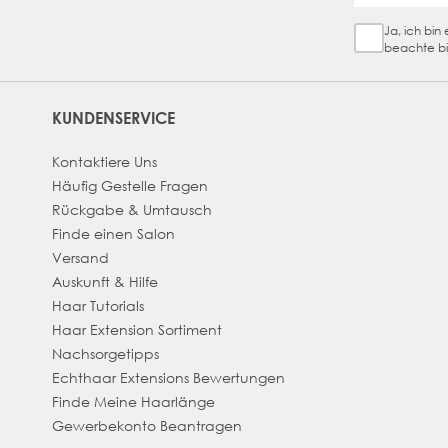
Ja, ich bi
Sign Up Ch
beachte bi
KUNDENSERVICE
Kontaktiere Uns
Häufig Gestelle Fragen
Rückgabe & Umtausch
Finde einen Salon
Versand
Auskunft & Hilfe
Haar Tutorials
Haar Extension Sortiment
Nachsorgetipps
Echthaar Extensions Bewertungen
Finde Meine Haarlänge
Gewerbekonto Beantragen