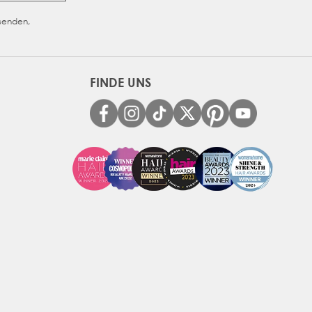
usenden,
FINDE UNS