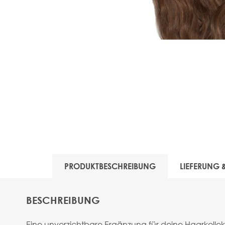
PRODUKTBESCHREIBUNG
LIEFERUNG
BESCHREIBUNG
Eine unverzichtbare Ergänzung für deine Haarkollek