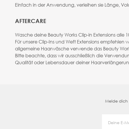
Einfach in der Anwendung, verleihen sie Länge, Volu
AFTERCARE
Wasche deine Beauty Works Clip-in Extensions all
Für unsere Clip-Ins und Weft Extensions empfehlen
allgemeine Haarwäsche verwende das Beauty Works
Bitte beachte, dass wir ausschließlich die Verwen
Qualität oder Lebensdauer deiner Haarverlängeru
Melde dich a