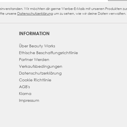
n einverstanden. Wir möchten dir gerne Werbe-E-Mails mit unseren Produkten z
eckbox
tte unsere
Datenschutzerklärung
um zu sehen, wie wir deine Daten verwalten.
INFORMATION
Über Beauty Works
Ethische Beschaffungsrichtlinie
Partner Werden
Verkaufsbedingungen
Datenschutzerklärung
Cookie Richtlinie
AGB's
Klarna
Impressum