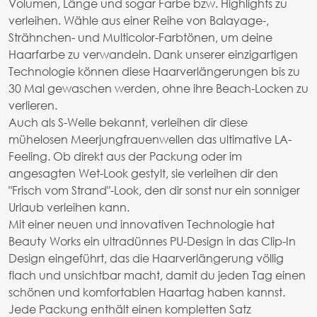
Volumen, Länge und sogar Farbe bzw. Highlights zu
verleihen. Wähle aus einer Reihe von Balayage-,
Strähnchen- und Multicolor-Farbtönen, um deine
Haarfarbe zu verwandeln. Dank unserer einzigartigen
Technologie können diese Haarverlängerungen bis zu
30 Mal gewaschen werden, ohne ihre Beach-Locken zu
verlieren.
Auch als S-Welle bekannt, verleihen dir diese
mühelosen Meerjungfrauenwellen das ultimative LA-
Feeling. Ob direkt aus der Packung oder im
angesagten Wet-Look gestylt, sie verleihen dir den
"Frisch vom Strand"-Look, den dir sonst nur ein sonniger
Urlaub verleihen kann.
Mit einer neuen und innovativen Technologie hat
Beauty Works ein ultradünnes PU-Design in das Clip-In
Design eingeführt, das die Haarverlängerung völlig
flach und unsichtbar macht, damit du jeden Tag einen
schönen und komfortablen Haartag haben kannst.
Jede Packung enthält einen kompletten Satz