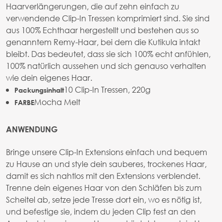
Haarverlängerungen, die auf zehn einfach zu
verwendende Clip-In Tressen komprimiert sind. Sie sind
aus 100% Echthaar hergestellt und bestehen aus so
genanntem Remy-Haar, bei dem die Kutikula intakt
bleibt. Das bedeutet, dass sie sich 100% echt anfühlen,
100% natürlich aussehen und sich genauso verhalten
wie dein eigenes Haar.
10 Clip-In Tressen, 220g
Packungsinhalt
Mocha Melt
FARBE
ANWENDUNG
Bringe unsere Clip-In Extensions einfach und bequem
zu Hause an und style dein sauberes, trockenes Haar,
damit es sich nahtlos mit den Extensions verblendet.
Trenne dein eigenes Haar von den Schläfen bis zum
Scheitel ab, setze jede Tresse dort ein, wo es nötig ist,
und befestige sie, indem du jeden Clip fest an den