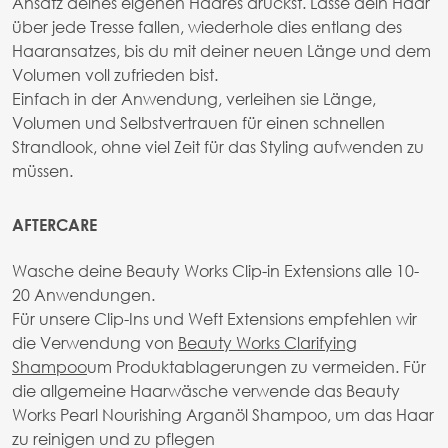
Ansatz deines eigenen Haares drückst. Lasse dein Haar
über jede Tresse fallen, wiederhole dies entlang des
Haaransatzes, bis du mit deiner neuen Länge und dem
Volumen voll zufrieden bist.
Einfach in der Anwendung, verleihen sie Länge,
Volumen und Selbstvertrauen für einen schnellen
Strandlook, ohne viel Zeit für das Styling aufwenden zu
müssen.
AFTERCARE
Wasche deine Beauty Works Clip-in Extensions alle 10-
20 Anwendungen.
Für unsere Clip-Ins und Weft Extensions empfehlen wir
die Verwendung von
Beauty Works Clarifying
Shampoo
um Produktablagerungen zu vermeiden. Für
die allgemeine Haarwäsche verwende das Beauty
Works Pearl Nourishing Arganöl Shampoo, um das Haar
zu reinigen und zu pflegen