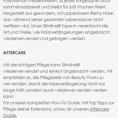
Polyurethan-Tressenstreifen, ist jedes vorgetapte Stück
sofort einsatzbereit und bleibt für 6/8 Wochen fixiert.
Hergestellt aus gesundem, schuppenlosem Remy-Haar,
das während seiner gesamten Lebensdauer nicht
verfilzen wird. Unser Slimline® Tape-in vereinfacht die
Art und Weise, wie Haarverlängerungen angebracht,
wiederverwendet und getragen werden.
AFTERCARE
Mit der richtigen Pflege kann SlimIine®
wiederverwendet und erneut angebracht werden. Wir
empfehlen es, die Pflegeserie von Beauty Works zu
verwenden, damit die Haarverlängerung nicht nur
lange hält, sondern auch wiederverwendet werden
kann.
Für unseren kompletten How-To Guide, mit Top Tipps zur
Pflege deiner Extensions, schau dir unseren
Aftercare
Guide.