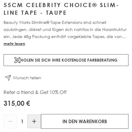
55CM CELEBRITY CHOICE® SLIM-
LINE TAPE - TAUPE
Beauty Works Slimline® Tape Extensions sind schnell
azubringen, diskret und fügen sich nahtlos in die Haarstruktur
ein. Jede 48g Packung enthält vorgeklebte Tapes, die von
einem zertifizierten Friseur angebracht werden. Hergestellt aus
mehr lesen
100% Remy-Echthaar.
HOLEN SIE SICH IHRE KOSTENLOSE FARBBERATUNG
Wunsch teilen
Refer a friend & Get 10% Off
315,00 €
Menge
IN DEN WARENKORB