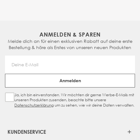
ANMELDEN & SPAREN
Melde dich an für einen exklusiven Rabatt auf deine erste
Bestellung & höre als Erstes von unseren neuen Produkten
Email Address
Anmelden
Ja, ich bin einverstanden. Wir möchten dir gerne Werbe-E-Mails mit
Sign Up Checkbox
unseren Produkten zusenden, beachte bitte unsere
Datenschutzerklärung
um zu sehen, wie wir deine Daten verwalten.
KUNDENSERVICE