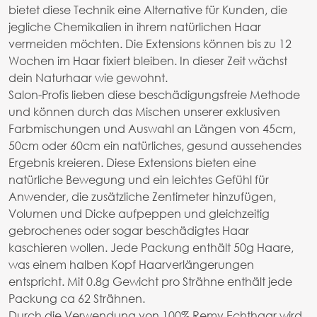
bietet diese Technik eine Alternative für Kunden, die
jegliche Chemikalien in ihrem natürlichen Haar
vermeiden möchten. Die Extensions können bis zu 12
Wochen im Haar fixiert bleiben. In dieser Zeit wächst
dein Naturhaar wie gewohnt.
Salon-Profis lieben diese beschädigungsfreie Methode
und können durch das Mischen unserer exklusiven
Farbmischungen und Auswahl an Längen von 45cm,
50cm oder 60cm ein natürliches, gesund aussehendes
Ergebnis kreieren. Diese Extensions bieten eine
natürliche Bewegung und ein leichtes Gefühl für
Anwender, die zusätzliche Zentimeter hinzufügen,
Volumen und Dicke aufpeppen und gleichzeitig
gebrochenes oder sogar beschädigtes Haar
kaschieren wollen. Jede Packung enthält 50g Haare,
was einem halben Kopf Haarverlängerungen
entspricht. Mit 0.8g Gewicht pro Strähne enthält jede
Packung ca 62 Strähnen.
Durch die Verwendung von 100% Remy Echthaar wird