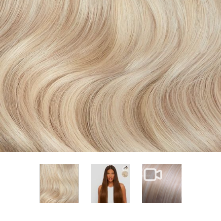
View larger image
View larger im
View larger image