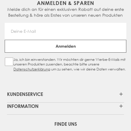
ANMELDEN & SPAREN
Melde dich an für einen exklusiven Rabatt auf deine erste
Bestellung & höre als Erstes von unseren neuen Produkten
Email Address
Anmelden
Ja, ich bin einverstanden. Wir möchten dir gerne Werbe-E-Mails mit
Sign Up Checkbox
unseren Produkten zusenden, beachte bitte unsere
Datenschutzerklärung
um zu sehen, wie wir deine Daten verwalten.
KUNDENSERVICE
INFORMATION
FINDE UNS