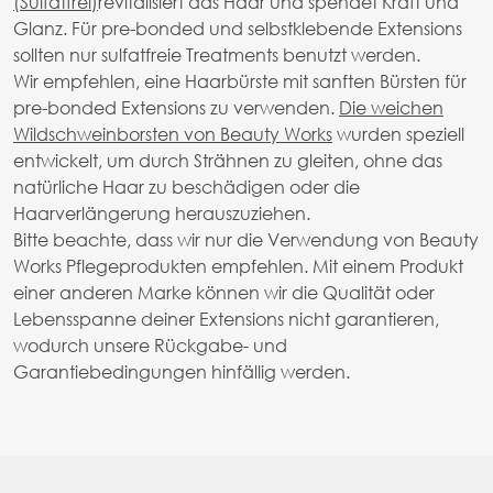
(Sulfatfrei)
revitalisiert das Haar und spendet Kraft und
Glanz. Für pre-bonded und selbstklebende Extensions
sollten nur sulfatfreie Treatments benutzt werden.
Wir empfehlen, eine Haarbürste mit sanften Bürsten für
pre-bonded Extensions zu verwenden.
Die weichen
Wildschweinborsten von Beauty Works
wurden speziell
entwickelt, um durch Strähnen zu gleiten, ohne das
natürliche Haar zu beschädigen oder die
Haarverlängerung herauszuziehen.
Bitte beachte, dass wir nur die Verwendung von Beauty
Works Pflegeprodukten empfehlen. Mit einem Produkt
einer anderen Marke können wir die Qualität oder
Lebensspanne deiner Extensions nicht garantieren,
wodurch unsere Rückgabe- und
Garantiebedingungen hinfällig werden.