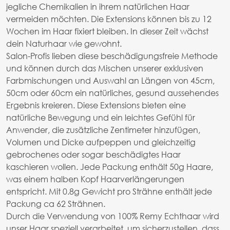
jegliche Chemikalien in ihrem natürlichen Haar
vermeiden möchten. Die Extensions können bis zu 12
Wochen im Haar fixiert bleiben. In dieser Zeit wächst
dein Naturhaar wie gewohnt.
Salon-Profis lieben diese beschädigungsfreie Methode
und können durch das Mischen unserer exklusiven
Farbmischungen und Auswahl an Längen von 45cm,
50cm oder 60cm ein natürliches, gesund aussehendes
Ergebnis kreieren. Diese Extensions bieten eine
natürliche Bewegung und ein leichtes Gefühl für
Anwender, die zusätzliche Zentimeter hinzufügen,
Volumen und Dicke aufpeppen und gleichzeitig
gebrochenes oder sogar beschädigtes Haar
kaschieren wollen. Jede Packung enthält 50g Haare,
was einem halben Kopf Haarverlängerungen
entspricht. Mit 0.8g Gewicht pro Strähne enthält jede
Packung ca 62 Strähnen.
Durch die Verwendung von 100% Remy Echthaar wird
unser Haar speziell verarbeitet, um sicherzustellen, dass