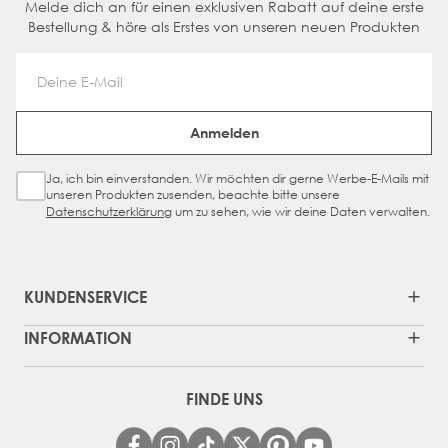
Melde dich an für einen exklusiven Rabatt auf deine erste
Bestellung & höre als Erstes von unseren neuen Produkten
Email Address
Anmelden
Ja, ich bin einverstanden. Wir möchten dir gerne Werbe-E-Mails mit
Sign Up Checkbox
unseren Produkten zusenden, beachte bitte unsere
Datenschutzerklärung
um zu sehen, wie wir deine Daten verwalten.
KUNDENSERVICE
INFORMATION
FINDE UNS