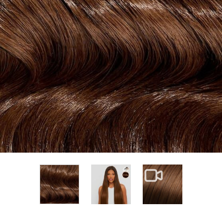
View larger image
View larger im
View larger image