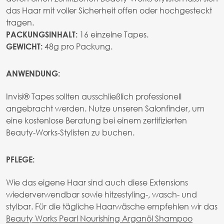
das Haar mit voller Sicherheit offen oder hochgesteckt
tragen.
16 einzelne Tapes.
PACKUNGSINHALT:
48g pro Packung.
GEWICHT:
ANWENDUNG:
Invisi® Tapes sollten ausschließlich professionell
angebracht werden. Nutze unseren Salonfinder, um
eine kostenlose Beratung bei einem zertifizierten
Beauty-Works-Stylisten zu buchen.
PFLEGE:
Wie das eigene Haar sind auch diese Extensions
wiederverwendbar sowie hitzestyling-, wasch- und
stylbar. Für die tägliche Haarwäsche empfehlen wir das
Beauty Works Pearl Nourishing Arganöl Shampoo