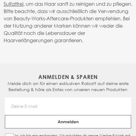
Sulfatfrei
, um das Haar sanft zu reinigen und zu pflegen.
Bitte beachte, dass wir ausschließlich die Verwendung
von Beauty-Works-Aftercare-Produkten empfehlen. Bei
der Nutzung anderer Marken können wir weder die
Qualität noch die Lebensdauer der
Haarverlängerungen garantieren.
ANMELDEN & SPAREN
Melde dich an für einen exklusiven Rabatt auf deine erste
Bestellung & höre als Erstes von unseren neuen Produkten
Email Address
Anmelden
Ja, ich bin einverstanden. Wir möchten dir gerne Werbe-E-Mails mit