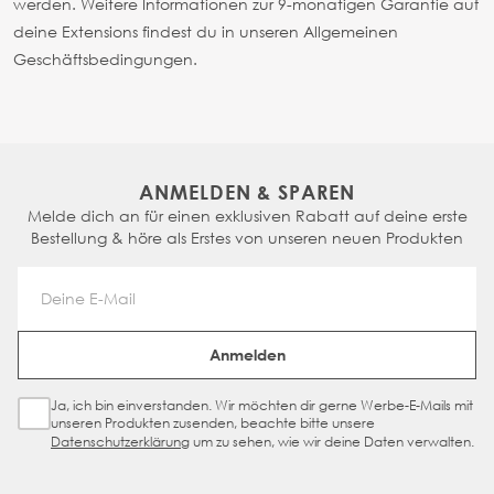
werden. Weitere Informationen zur 9-monatigen Garantie auf
deine Extensions findest du in unseren Allgemeinen
Geschäftsbedingungen.
ANMELDEN & SPAREN
Melde dich an für einen exklusiven Rabatt auf deine erste
Bestellung & höre als Erstes von unseren neuen Produkten
Email Address
Anmelden
Ja, ich bin einverstanden. Wir möchten dir gerne Werbe-E-Mails mit
Sign Up Checkbox
unseren Produkten zusenden, beachte bitte unsere
Datenschutzerklärung
um zu sehen, wie wir deine Daten verwalten.