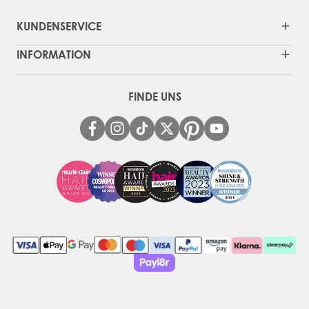
KUNDENSERVICE
INFORMATION
FINDE UNS