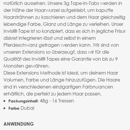
natürlich aussehen. Unsere 3g Tape-In-Tabs werden in
der Nähe der Haarwurzel aufgeklebt, um kaputte
Haarsträhnen zu kaschieren und dem Haar gleichzeitig
lebendige Farbe, Glanz und Länge zu verleihen. Unser
Invisi® Tape ist so konzipiert, dass es sich in jegliche Frisur
diskret integrieren lässt und selbst in einem
Pferdeschwanz getragen werden kann. Wir sind von
unseren Extensions so überzeugt, dass wir für die
Qualität des Invisi® Tapes eine Garantie von bis zu 9
Monaten gewähren.
Diese Extensions Methode ist ideal, um deinem Haar
Volumen, Farbe und Länge hinzuzufügen. Die Haare
sind in verschiedenen einzigartigen Farbnuancen
erhältlich, die perfekt zu jedem Haar passen.
48g - 16 Tressen
Packungsinhalt:
Dubai
Farbe
ANWENDUNG