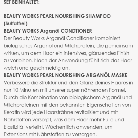
SET BEINHALTET:
BEAUTY WORKS PEARL NOURISHING SHAMPOO
(Sulfatfrei)
BEAUTY WORKS Arganöl CONDTIONER
Der Beauty Works Arganöl Conditioner kombiniert
biologisches Arganöl und Milchprotein, die gemeinsam
wirken, um dem Haar ein intensives, glänzendes Finish
zu verleihen. Nach der Anwendung fühlt sich das Haar
weich und geschmeidig an.
BEAUTY WORKS PEARL NOURISHING ARGANÖL MASKE
Verbessere die Struktur und den Glanz deines Haares in
nur 10 Minuten mit unserer super nährenden Formel.
Durch die Kombination von biologischem Arganöl und
Milchproteinen mit den bekannten Eigenschaften von
Keratin wird jede Haarsträhne revitalisiert und mit
Nährstoffen versorgt, was dem Haar mehr Fülle und
Elastizität verleiht. Wöchentlich anwenden, um
Extensions mit Nährstoffen zu versorgen.