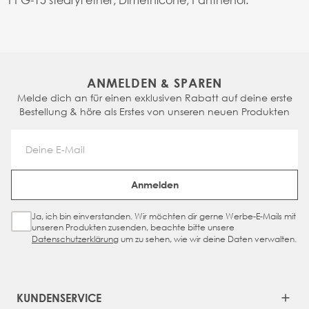
ANMELDEN & SPAREN
Melde dich an für einen exklusiven Rabatt auf deine erste
Bestellung & höre als Erstes von unseren neuen Produkten
Email Address
Anmelden
Ja, ich bin einverstanden. Wir möchten dir gerne Werbe-E-Mails mit
Sign Up Checkbox
unseren Produkten zusenden, beachte bitte unsere
Datenschutzerklärung
um zu sehen, wie wir deine Daten verwalten.
KUNDENSERVICE