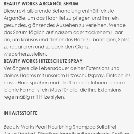
BEAUTY WORKS ARGANÖL SERUM
Diese revitalisierende Behandlung enthält feinste
Arganöle, um das Haar tief zu pflegen und ihm ein
gesundes, glänzendes Aussehen zu verleihen. Wende
das Serum täglich auf nassem oder trockenem Haar
an, um krauses und fliehendes Haar zu bändigen, Spliss
zu reparieren und spiegelnden Glanz
wiederherzustellen.
BEAUTY WORKS HITZESCHUTZ SPRAY
Verlängere die Lebensdauer deiner Extensions und
deines Haares mit unserem Hitzeschutzspray. Einfach ins
nasse Haar sprühen und die Strähnen föhnen. Unsere
leichte Formel ist ein Muss für alle, die ihre Extensions
regelmäßig mit Hitze stylen.
INHALTSSTOFFE
Beauty Works Pearl Nourishing Shampoo Sulfatfrei
Aqua [Water], Disodium laureth sulfosuccinate, Sodium