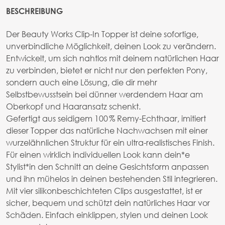
BESCHREIBUNG
Der Beauty Works Clip-In Topper ist deine sofortige,
unverbindliche Möglichkeit, deinen Look zu verändern.
Entwickelt, um sich nahtlos mit deinem natürlichen Haar
zu verbinden, bietet er nicht nur den perfekten Pony,
sondern auch eine Lösung, die dir mehr
Selbstbewusstsein bei dünner werdendem Haar am
Oberkopf und Haaransatz schenkt.
Gefertigt aus seidigem 100 % Remy-Echthaar, imitiert
dieser Topper das natürliche Nachwachsen mit einer
wurzelähnlichen Struktur für ein ultra-realistisches Finish.
Für einen wirklich individuellen Look kann dein*e
Stylist*in den Schnitt an deine Gesichtsform anpassen
und ihn mühelos in deinen bestehenden Stil integrieren.
Mit vier silikonbeschichteten Clips ausgestattet, ist er
sicher, bequem und schützt dein natürliches Haar vor
Schäden. Einfach einklippen, stylen und deinen Look