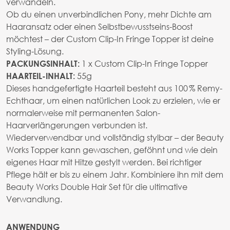
verwandeln.
Ob du einen unverbindlichen Pony, mehr Dichte am
Haaransatz oder einen Selbstbewusstseins-Boost
möchtest – der Custom Clip-In Fringe Topper ist deine
Styling-Lösung.
1 x Custom Clip-In Fringe Topper
PACKUNGSINHALT:
55g
HAARTEIL-INHALT:
Dieses handgefertigte Haarteil besteht aus 100 % Remy-
Echthaar, um einen natürlichen Look zu erzielen, wie er
normalerweise mit permanenten Salon-
Haarverlängerungen verbunden ist.
Wiederverwendbar und vollständig stylbar – der Beauty
Works Topper kann gewaschen, geföhnt und wie dein
eigenes Haar mit Hitze gestylt werden. Bei richtiger
Pflege hält er bis zu einem Jahr. Kombiniere ihn mit dem
Beauty Works Double Hair Set für die ultimative
Verwandlung.
ANWENDUNG