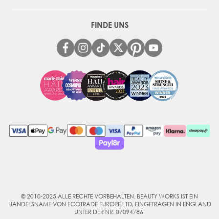
FINDE UNS
© 2010-2025 ALLE RECHTE VORBEHALTEN. BEAUTY WORKS IST EIN
HANDELSNAME VON ECOTRADE EUROPE LTD, EINGETRAGEN IN ENGLAND
UNTER DER NR. 07094786.