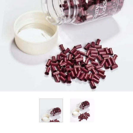
View larger image
View larger image