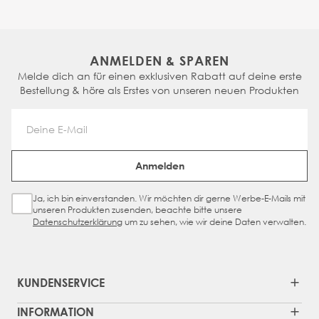
ANMELDEN & SPAREN
Melde dich an für einen exklusiven Rabatt auf deine erste
Bestellung & höre als Erstes von unseren neuen Produkten
Email Address
Anmelden
Ja, ich bin einverstanden. Wir möchten dir gerne Werbe-E-Mails mit
Sign Up Checkbox
unseren Produkten zusenden, beachte bitte unsere
Datenschutzerklärung
um zu sehen, wie wir deine Daten verwalten.
KUNDENSERVICE
INFORMATION