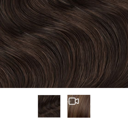
View larger image
View larger image