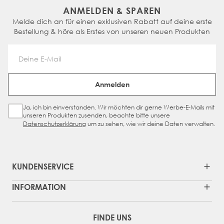
ANMELDEN & SPAREN
Melde dich an für einen exklusiven Rabatt auf deine erste
Bestellung & höre als Erstes von unseren neuen Produkten
Email Address
Anmelden
Ja, ich bin einverstanden. Wir möchten dir gerne Werbe-E-Mails mit
Sign Up Checkbox
unseren Produkten zusenden, beachte bitte unsere
Datenschutzerklärung
um zu sehen, wie wir deine Daten verwalten.
KUNDENSERVICE
INFORMATION
FINDE UNS