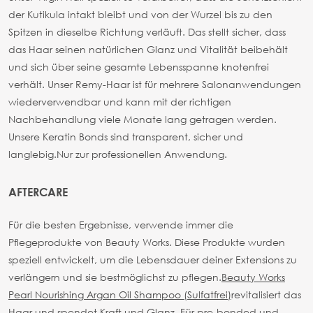
der Kutikula intakt bleibt und von der Wurzel bis zu den
Spitzen in dieselbe Richtung verläuft. Das stellt sicher, dass
das Haar seinen natürlichen Glanz und Vitalität beibehält
und sich über seine gesamte Lebensspanne knotenfrei
verhält. Unser Remy-Haar ist für mehrere Salonanwendungen
wiederverwendbar und kann mit der richtigen
Nachbehandlung viele Monate lang getragen werden.
Unsere Keratin Bonds sind transparent, sicher und
langlebig.
Nur zur professionellen Anwendung.
AFTERCARE
Für die besten Ergebnisse, verwende immer die
Pflegeprodukte von Beauty Works. Diese Produkte wurden
speziell entwickelt, um die Lebensdauer deiner Extensions zu
verlängern und sie bestmöglichst zu pflegen.
Beauty Works
Pearl Nourishing Argan Oil Shampoo (Sulfatfrei)
revitalisiert das
Haar und spendet Kraft und Glanz. Für pre-bonded und