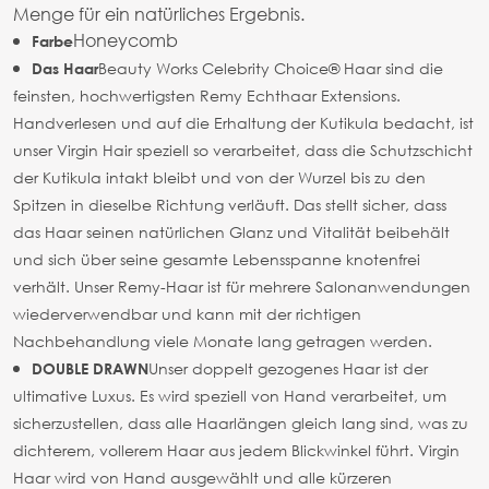
Menge für ein natürliches Ergebnis.
Honeycomb
Farbe
Beauty Works Celebrity Choice® Haar sind die
Das Haar
feinsten, hochwertigsten Remy Echthaar Extensions.
Handverlesen und auf die Erhaltung der Kutikula bedacht, ist
unser Virgin Hair speziell so verarbeitet, dass die Schutzschicht
der Kutikula intakt bleibt und von der Wurzel bis zu den
Spitzen in dieselbe Richtung verläuft. Das stellt sicher, dass
das Haar seinen natürlichen Glanz und Vitalität beibehält
und sich über seine gesamte Lebensspanne knotenfrei
verhält. Unser Remy-Haar ist für mehrere Salonanwendungen
wiederverwendbar und kann mit der richtigen
Nachbehandlung viele Monate lang getragen werden.
Unser doppelt gezogenes Haar ist der
DOUBLE DRAWN
ultimative Luxus. Es wird speziell von Hand verarbeitet, um
sicherzustellen, dass alle Haarlängen gleich lang sind, was zu
dichterem, vollerem Haar aus jedem Blickwinkel führt. Virgin
Haar wird von Hand ausgewählt und alle kürzeren