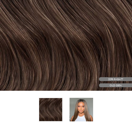
20% RABATT
OLD GEN
View larger image
View larger image