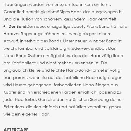
Haarlängen werden von unseren Technikern entfernt.
Garantiert perfekt gleichmäßiges Haar, das ausgewogen ist
und die Illusion von schönem, gesundem Haar vermittelt.
Der neue, einzigartige Beauty Works Bond hält alle
Der Bond
Haarverlängerungssträhnen, mit wenig bis gar keinem
Abwurf, innerhalb des Bonds. Unser neuer, winziger Bond ist
weich, formbar und vollständig wiederverwendbar. Das
Nano-Bond-System ermöglicht es, dass das Haar völlig flach
am Kopf anliegt und nicht mehr zu erkennen ist. Die
unglaublich kleine und leichte Nano-Bond-Formel ist völlig
transparent, wenn sie auf das natürliche Haar aufgetragen
wird.
Unsere gebogenen, farbcodierten Nano-Ringen aus
Kupfer sind in verschiedenen Farben erhältlich, passend zu
jeder Haarfarbe. Genieße den natürlichen Schwung deiner
Extensions, die sich einfach und natürlich verhalten, genau
wie dein eigenes Haar.
AFTERCARE