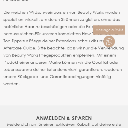
Die weichen Wildschweinborsten von Beauty Works
wurden
speziell entwickelt, um durch Strähnen zu gleiten, ohne das
natürliche Haar zu beschädigen oder die Extensions
Message a Stylist
herauszuziehen.
Für unseren kompletten How-To Guide, mit
Top Tipps zur Pflege deiner Extensions, schau dir unseren
Aftercare Guide.
Bitte beachte, dass wir nur die Verwendung
von Beauty Works Pflegeprodukten empfehlen. Mit einem
Produkt einer anderen Marke können wir die Qualität oder
Lebensspanne deiner Extensions nicht garantieren, wodurch
unsere Rückgabe- und Garantiebedingungen hinfällig
werden.
ANMELDEN & SPAREN
Melde dich an für einen exklusiven Rabatt auf deine erste