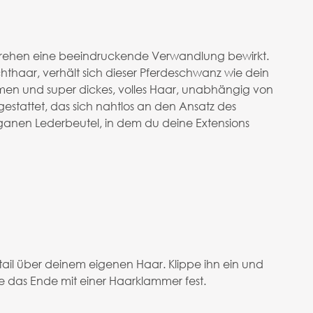
umdrehen eine beeindruckende Verwandlung bewirkt.
hthaar, verhält sich dieser Pferdeschwanz wie dein
olumen und super dickes, volles Haar, unabhängig von
estattet, das sich nahtlos an den Ansatz des
ganen Lederbeutel, in dem du deine Extensions
ytail über deinem eigenen Haar. Klippe ihn ein und
e das Ende mit einer Haarklammer fest.