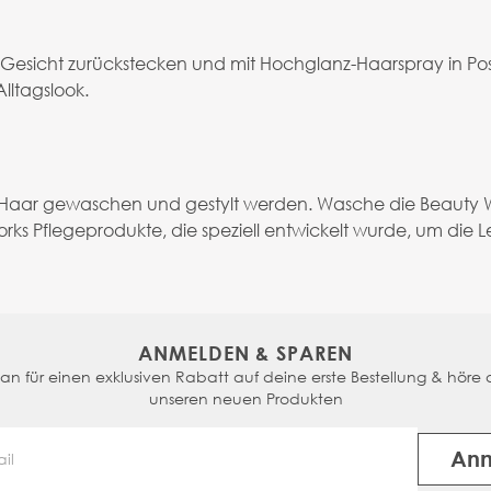
Gesicht zurückstecken und mit Hochglanz-Haarspray in Posi
Alltagslook.
 Haar gewaschen und gestylt werden. Wasche die Beauty Wo
ks Pflegeprodukte, die speziell entwickelt wurde, um die L
ANMELDEN & SPAREN
n für einen exklusiven Rabatt auf deine erste Bestellung & höre a
unseren neuen Produkten
An
Email Address