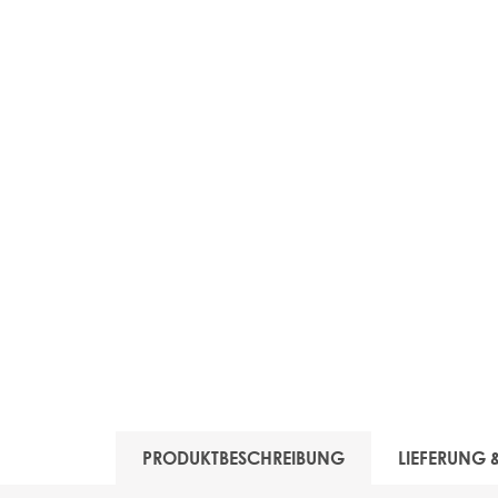
View larger image
PRODUKTBESCHREIBUNG
LIEFERUNG