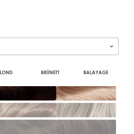
BLOND
BRÜNETT
BALAYAGE