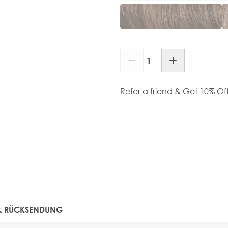
Menge
Refer a friend & Get 10% Of
 & RÜCKSENDUNG