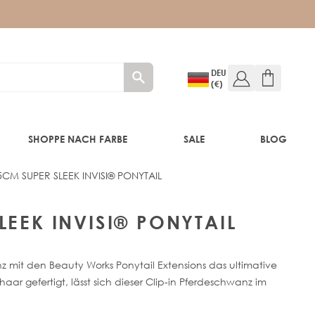
DEU
(€)
SHOPPE NACH FARBE
SALE
BLOG
5CM SUPER SLEEK INVISI® PONYTAIL
E
LEEK INVISI® PONYTAIL
 mit den Beauty Works Ponytail Extensions das ultimative
r gefertigt, lässt sich dieser Clip-in Pferdeschwanz im