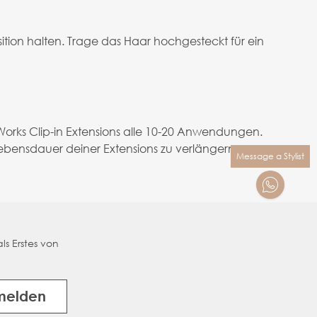
tion halten. Trage das Haar hochgesteckt für ein
rks Clip-in Extensions alle 10-20 Anwendungen.
ebensdauer deiner Extensions zu verlängern.
Message a Stylist
ls Erstes von
melden