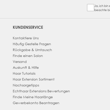
Ja, ich bi
Sign Up Ch
beachte bi
KUNDENSERVICE
Kontaktiere Uns
Häufig Gestelle Fragen
Rückgabe & Umtausch
Finde einen Salon
Versand
Auskunft & Hilfe
Haar Tutorials
Haar Extension Sortiment
Nachsorgetipps
Echthaar Extensions Bewertungen
Finde Meine Haarlänge
Gewerbekonto Beantragen