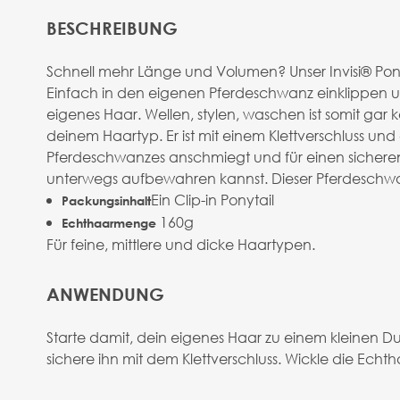
BESCHREIBUNG
Schnell mehr Länge und Volumen? Unser Invisi® Pon
Einfach in den eigenen Pferdeschwanz einklippen un
eigenes Haar. Wellen, stylen, waschen ist somit gar
deinem Haartyp. Er ist mit einem Klettverschluss u
Pferdeschwanzes anschmiegt und für einen sicheren
unterwegs aufbewahren kannst. Dieser Pferdeschwanz
Ein Clip-in Ponytail
Packungsinhalt
160g
Echthaarmenge
Für feine, mittlere und dicke Haartypen.
ANWENDUNG
Starte damit, dein eigenes Haar zu einem kleinen Du
sichere ihn mit dem Klettverschluss. Wickle die Ec