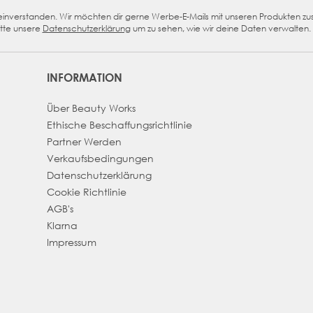
n einverstanden. Wir möchten dir gerne Werbe-E-Mails mit unseren Produkten z
eckbox
tte unsere
Datenschutzerklärung
um zu sehen, wie wir deine Daten verwalten.
INFORMATION
Über Beauty Works
Ethische Beschaffungsrichtlinie
Partner Werden
Verkaufsbedingungen
Datenschutzerklärung
Cookie Richtlinie
AGB's
Klarna
Impressum