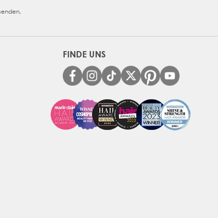
usenden,
FINDE UNS