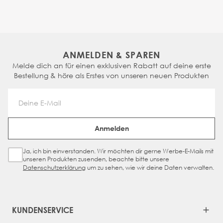
ANMELDEN & SPAREN
Melde dich an für einen exklusiven Rabatt auf deine erste
Bestellung & höre als Erstes von unseren neuen Produkten
Email Address
Anmelden
Ja, ich bin einverstanden. Wir möchten dir gerne Werbe-E-Mails mit
Sign Up Checkbox
unseren Produkten zusenden, beachte bitte unsere
Datenschutzerklärung
um zu sehen, wie wir deine Daten verwalten.
KUNDENSERVICE