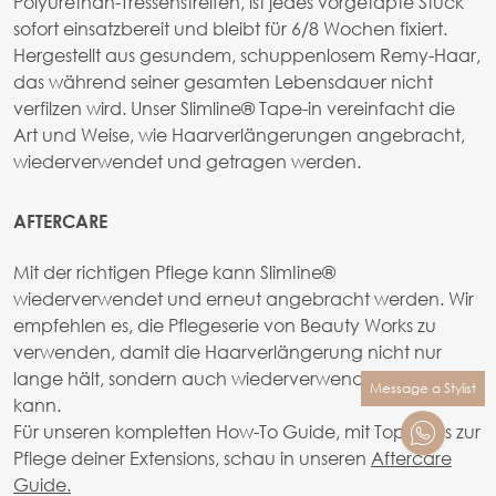
Polyurethan-Tressenstreifen, ist jedes vorgetapte Stück
sofort einsatzbereit und bleibt für 6/8 Wochen fixiert.
Hergestellt aus gesundem, schuppenlosem Remy-Haar,
das während seiner gesamten Lebensdauer nicht
verfilzen wird. Unser Slimline® Tape-in vereinfacht die
Art und Weise, wie Haarverlängerungen angebracht,
wiederverwendet und getragen werden.
AFTERCARE
Mit der richtigen Pflege kann SlimIine®
wiederverwendet und erneut angebracht werden. Wir
empfehlen es, die Pflegeserie von Beauty Works zu
verwenden, damit die Haarverlängerung nicht nur
lange hält, sondern auch wiederverwendet werden
Message a Stylist
kann.
Für unseren kompletten How-To Guide, mit Top Tipps zur
Pflege deiner Extensions, schau in unseren
Aftercare
Guide.