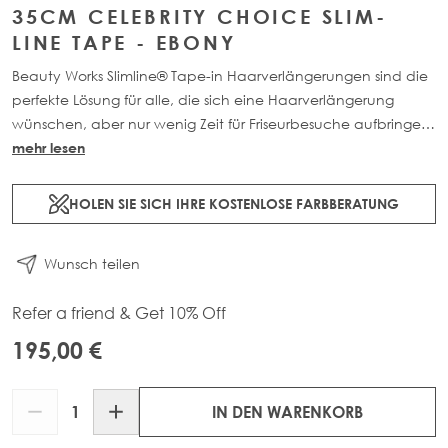
35CM CELEBRITY CHOICE SLIM-
LINE TAPE - EBONY
Beauty Works Slimline® Tape-in Haarverlängerungen sind die
perfekte Lösung für alle, die sich eine Haarverlängerung
wünschen, aber nur wenig Zeit für Friseurbesuche aufbringen
können.
mehr lesen
HOLEN SIE SICH IHRE KOSTENLOSE FARBBERATUNG
Wunsch teilen
Refer a friend & Get 10% Off
195,00 €
Menge
IN DEN WARENKORB