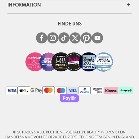
INFORMATION
FINDE UNS
© 2010-2025 ALLE RECHTE VORBEHALTEN. BEAUTY WORKS IST EIN
HANDELSNAME VON ECOTRADE EUROPE LTD, EINGETRAGEN IN ENGLAND