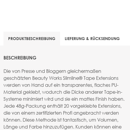
PRODUKTBESCHREIBUNG
LIEFERUNG & RÜCKSENDUNG
BESCHREIBUNG
Die von Presse und Bloggern gleichermaßen
geschätzten Beauty Works Slimline® Tape Extensions
werden von Hand auf ein transparentes, flaches PU-
Material geklebt, wodurch die Dicke anderer Tape-in-
Systeme minimiert wird und sie ein mattes Finish haben.
Jede 48g-Packung enthält 20 vorgeklebte Extensions,
die von einem zertifizierten Profi angebracht werden
können. Diese Methode ist fantastisch, um Volumen,
Länge und Farbe hinzuzufügen. Kunden können eine