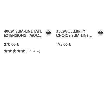
40CM SLIM-LINE TAPE
35CM CELEBRITY
EXTENSIONS - MOCHA
CHOICE SLIM-LINE
MELT
TAPE - RAVEN
270,00 €
195,00 €
(1 Review)