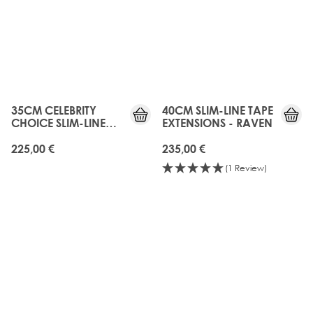
35CM CELEBRITY
40CM SLIM-LINE TAPE
CHOICE SLIM-LINE
EXTENSIONS - RAVEN
TAPE - MOCHA MELT
225,00 €
235,00 €
(1 Review)