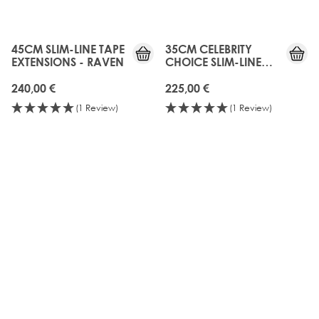
45CM SLIM-LINE TAPE
35CM CELEBRITY
EXTENSIONS - RAVEN
CHOICE SLIM-LINE
TAPE - DUBAI
240,00 €
225,00 €
(1 Review)
(1 Review)