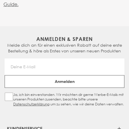
Guide.
ANMELDEN & SPAREN
Melde dich an für einen exklusiven Rabatt auf deine erste
Bestellung & höre als Erstes von unseren neuen Produkten
Email Address
Anmelden
Ja, ich bin einverstanden. Wir möchten dir gerne Werbe-E-Mails mit
Sign Up Checkbox
unseren Produkten zusenden, beachte bitte unsere
Datenschutzerklärung
um zu sehen, wie wir deine Daten verwalten.
KUNDENSERVICE