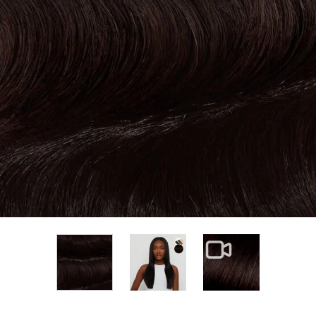
View larger image
View larger im
View larger image