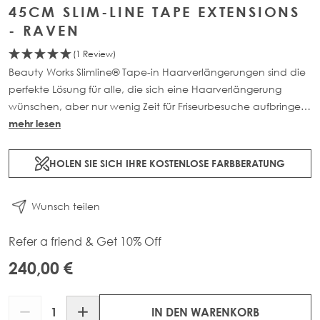
45CM SLIM-LINE TAPE EXTENSIONS
- RAVEN
(1 Review)
Beauty Works Slimline® Tape-in Haarverlängerungen sind die
perfekte Lösung für alle, die sich eine Haarverlängerung
wünschen, aber nur wenig Zeit für Friseurbesuche aufbringen
können.
mehr lesen
HOLEN SIE SICH IHRE KOSTENLOSE FARBBERATUNG
Wunsch teilen
Refer a friend & Get 10% Off
240,00 €
Menge
IN DEN WARENKORB