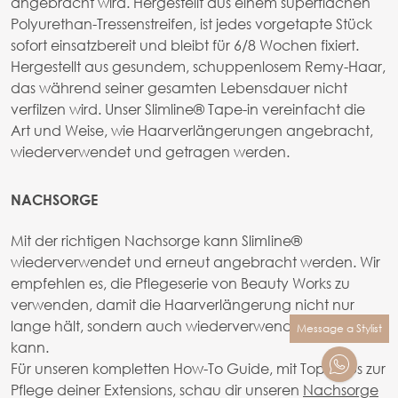
angebracht wird. Hergestellt aus einem superflachen
Polyurethan-Tressenstreifen, ist jedes vorgetapte Stück
sofort einsatzbereit und bleibt für 6/8 Wochen fixiert.
Hergestellt aus gesundem, schuppenlosem Remy-Haar,
das während seiner gesamten Lebensdauer nicht
verfilzen wird. Unser Slimline® Tape-in vereinfacht die
Art und Weise, wie Haarverlängerungen angebracht,
wiederverwendet und getragen werden.
NACHSORGE
Mit der richtigen Nachsorge kann SlimIine®
wiederverwendet und erneut angebracht werden. Wir
empfehlen es, die Pflegeserie von Beauty Works zu
verwenden, damit die Haarverlängerung nicht nur
lange hält, sondern auch wiederverwendet werden
Message a Stylist
kann.
Für unseren kompletten How-To Guide, mit Top Tipps zur
Pflege deiner Extensions, schau dir unseren
Nachsorge