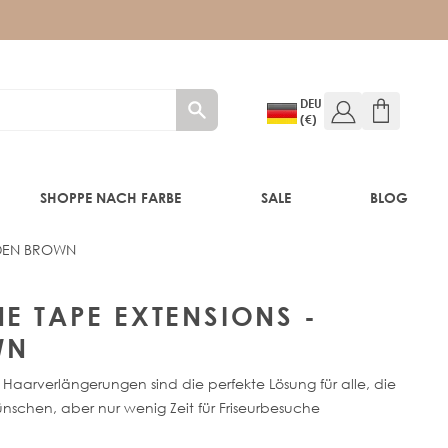
DEU
(€)
SHOPPE NACH FARBE
SALE
BLOG
LDEN BROWN
E
NE TAPE EXTENSIONS -
WN
 Haarverlängerungen sind die perfekte Lösung für alle, die
nschen, aber nur wenig Zeit für Friseurbesuche