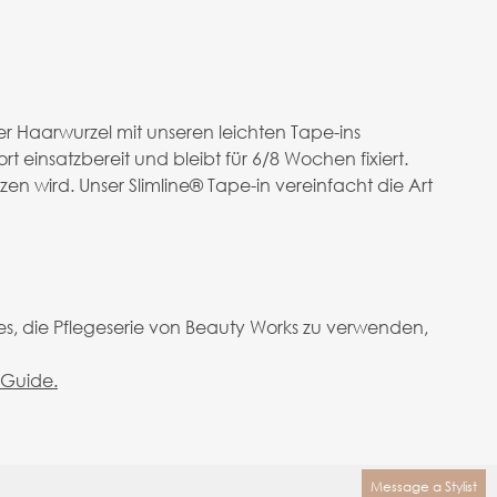
r Haarwurzel mit unseren leichten Tape-ins
t einsatzbereit und bleibt für 6/8 Wochen fixiert.
 wird. Unser Slimline® Tape-in vereinfacht die Art
s, die Pflegeserie von Beauty Works zu verwenden,
Guide.
Message a Stylist