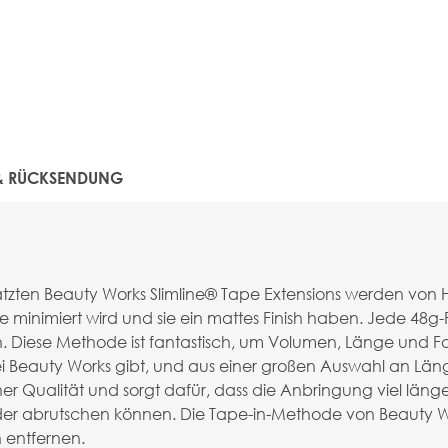
 & RÜCKSENDUNG
zten Beauty Works Slimline® Tape Extensions werden von Ha
 minimiert wird und sie ein mattes Finish haben. Jede 48g-
en. Diese Methode ist fantastisch, um Volumen, Länge und
 bei Beauty Works gibt, und aus einer großen Auswahl an L
ischer Qualität und sorgt dafür, dass die Anbringung viel lä
der abrutschen können. Die Tape-in-Methode von Beauty W
 entfernen.