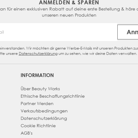
ANMELDEN & SPAREN
n für einen exklusiven Rabatt auf deine erste Bestellung & höre a
unseren neuen Produkten
An
Email Address
n einverstanden. Wir möchten dir gerne Werbe-E-Mails mit unseren Produkten z
eckbox
tte unsere
Datenschutzerklärung
um zu sehen, wie wir deine Daten verwalten.
INFORMATION
Über Beauty Works
Ethische Beschaffungsrichtlinie
Partner Werden
Verkaufsbedingungen
Datenschutzerklärung
Cookie Richtlinie
AGB's