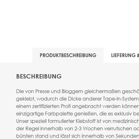
PRODUKTBESCHREIBUNG
LIEFERUNG
BESCHREIBUNG
Die von Presse und Bloggern gleichermaßen geschät
geklebt, wodurch die Dicke anderer Tape-in-Systeme
einem zertifizierten Profi angebracht werden könn
einzigartige Farbpalette genießen, die es exklusiv
Unser speziell formulierter Klebstoff ist von medizin
der Regel innerhalb von 2-3 Wochen verrutschen o
bürsten stand und lässt sich innerhalb von Sekunden