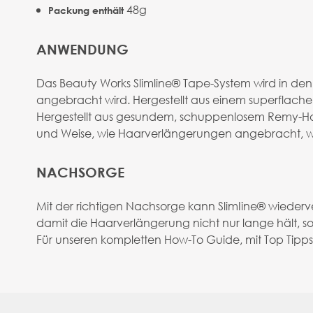
48g
Packung enthält
ANWENDUNG
Das Beauty Works Slimline® Tape-System wird in den 
angebracht wird. Hergestellt aus einem superflachen P
Hergestellt aus gesundem, schuppenlosem Remy-Haar,
und Weise, wie Haarverlängerungen angebracht, 
NACHSORGE
Mit der richtigen Nachsorge kann SlimIine® wieder
damit die Haarverlängerung nicht nur lange hält,
Für unseren kompletten How-To Guide, mit Top Tipps 