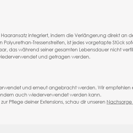
Haaransatz integriert, indem die Verlängerung direkt an de
olyurethan-Tressenstreifen, ist jedes vorgetapte Stück sofor
 das während seiner gesamten Lebensdauer nicht verfilzen
wiederverwendet und getragen werden.
verwendet und erneut angebracht werden. Wir empfehlen e
 sondern auch wiederverwendet werden kann.
zur Pflege deiner Extensions, schau dir unseren
Nachsorge 