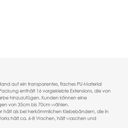
nd auf ein transparentes, flaches PU-Material
Packung enthält 16 vorgeklebte Extensions, die von
 Farbe hinzuzufügen. Kunden können eine
ängen von 35cm bis 70cm wählen.
nger hält als bei herkömmlichen Klebebändern, die in
orks hält ca. 6-8 Wochen, hält waschen und