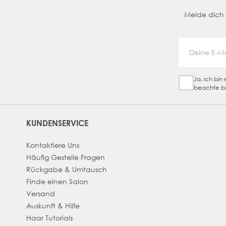
Melde dich a
Ja, ich bi
Sign Up Ch
beachte bi
KUNDENSERVICE
Kontaktiere Uns
Häufig Gestelle Fragen
Rückgabe & Umtausch
Finde einen Salon
Versand
Auskunft & Hilfe
Haar Tutorials