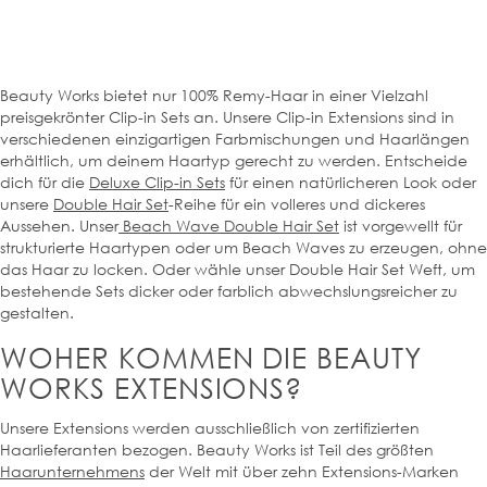
Beauty Works bietet nur 100% Remy-Haar in einer Vielzahl
preisgekrönter Clip-in Sets an. Unsere Clip-in Extensions sind in
verschiedenen einzigartigen Farbmischungen und Haarlängen
erhältlich, um deinem Haartyp gerecht zu werden. Entscheide
dich für die
Deluxe Clip-in Sets
für einen natürlicheren Look oder
unsere
Double Hair Set
-Reihe für ein volleres und dickeres
Aussehen. Unser
Beach Wave Double Hair Set
ist vorgewellt für
strukturierte Haartypen oder um Beach Waves zu erzeugen, ohne
das Haar zu locken. Oder wähle unser Double Hair Set Weft, um
bestehende Sets dicker oder farblich abwechslungsreicher zu
gestalten.
WOHER KOMMEN DIE BEAUTY
WORKS EXTENSIONS?
Unsere Extensions werden ausschließlich von zertifizierten
Haarlieferanten bezogen. Beauty Works ist Teil des größten
Haarunternehmens
der Welt mit über zehn Extensions-Marken