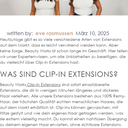
written by:
eve rasmussen
März 10, 2025
Heutzutage gibt es so viele verschiedene Arten von Extensions
auf dem Markt, dass es leicht verwirrend werden kann. Aber
keine Sorge, Beauty Works ist schon lange im Geschäft. Hier teilen
wir unser Expertenwissen, um alle Unklarheiten zu beseitigen, die
du vielleicht über Clip-in Extensions hast.
WAS SIND CLIP-IN EXTENSIONS?
Beauty Works
Clip-in Extensions
sind sofort einsatzbereite
Extensions, die dir in wenigen Minuten längeres und dickeres
Haar verleihen. Alle unsere Extensions bestehen aus 100% Remy-
Haar, der höchsten Qualität echten menschlichen Haares, die
auf dem Markt erhältlich ist. Clip-ins können gewaschen, mit
Hitze gestylt und wie dein eigenes Haar getragen werden, was
sie extrem vielseitig macht. Du kannst einen nahtlosen Übergang
zu deinem eigenen Haar erwarten, ohne sichtbare Extensions.