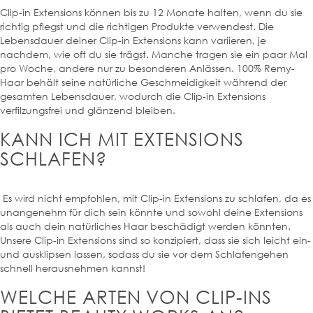
Clip-in Extensions können bis zu 12 Monate halten, wenn du sie
richtig pflegst und die richtigen Produkte verwendest. Die
Lebensdauer deiner Clip-in Extensions kann variieren, je
nachdem, wie oft du sie trägst. Manche tragen sie ein paar Mal
pro Woche, andere nur zu besonderen Anlässen. 100% Remy-
Haar behält seine natürliche Geschmeidigkeit während der
gesamten Lebensdauer, wodurch die Clip-in Extensions
verfilzungsfrei und glänzend bleiben.
KANN ICH MIT EXTENSIONS
SCHLAFEN?
Es wird nicht empfohlen, mit Clip-in Extensions zu schlafen, da es
unangenehm für dich sein könnte und sowohl deine Extensions
als auch dein natürliches Haar beschädigt werden könnten.
Unsere Clip-in Extensions sind so konzipiert, dass sie sich leicht ein-
und ausklipsen lassen, sodass du sie vor dem Schlafengehen
schnell herausnehmen kannst!
WELCHE ARTEN VON CLIP-INS