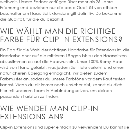
weltweit. Unsere Partner verfügen über mehr als 25 Jahre
Erfahrung und beziehen nur die beste Qualität von ethisch
beschaffenem Haar. Bei Extensions gilt definitiv: Du bekommst
die Qualität, für die du bezahlst.
WIE WÄHLT MAN DIE RICHTIGE
FARBE FÜR CLIP-IN EXTENSIONS?
Ein Tipp für die Wahl der richtigen Haarfarbe für Extensions ist, die
Haarfarbe eher auf die mittleren Längen bis zu den Haarspitzen
abzustimmen als auf die Haarwurzeln. Unser 100% Remy-Haar
wird von Hand gefärbt, was jedem Set Tiefe verleiht und einen
natürlicheren Übergang ermöglicht. Wir bieten zudem
Farbmuster an, sodass du unsere Farbtöne vor dem Kauf testen
kannst. Wenn du dir immer noch unsicher bist, kannst du dich
hier mit unserem Team in Verbindung setzen, um deinen
passenden Farbton zu finden.
WIE WENDET MAN CLIP-IN
EXTENSIONS AN?
Clip-in Extensions sind super einfach zu verwenden! Du kannst sie