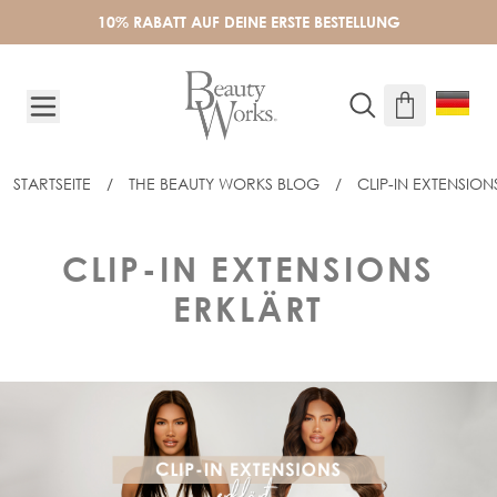
Skip to Content
10% RABATT AUF DEINE ERSTE BESTELLUNG
STARTSEITE
/
THE BEAUTY WORKS BLOG
/
CLIP-IN EXTENSION
CLIP-IN EXTENSIONS
ERKLÄRT