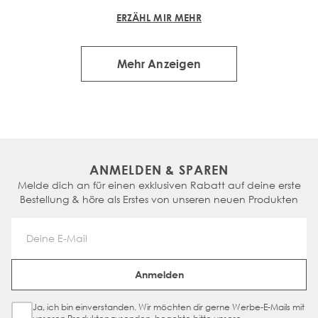
ERZÄHL MIR MEHR
Mehr Anzeigen
ANMELDEN & SPAREN
Melde dich an für einen exklusiven Rabatt auf deine erste
Bestellung & höre als Erstes von unseren neuen Produkten
Email Address
Anmelden
Ja, ich bin einverstanden. Wir möchten dir gerne Werbe-E-Mails mit
Sign Up Checkbox