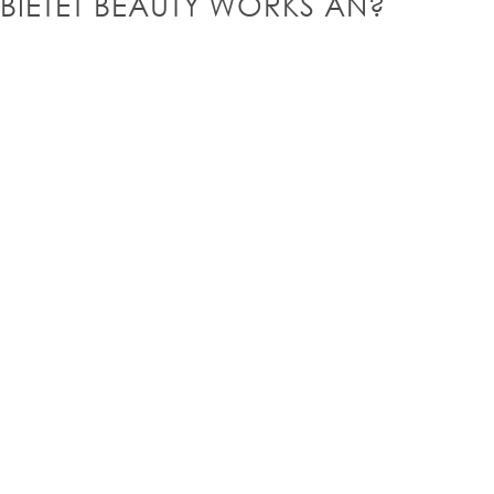
BIETET BEAUTY WORKS AN?