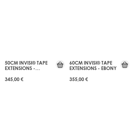
JUST
JUST
LANDED
LANDED
50CM INVISI® TAPE
60CM INVISI® TAPE
EXTENSIONS -
EXTENSIONS - EBONY
NATURAL BLACK
345,00 €
355,00 €