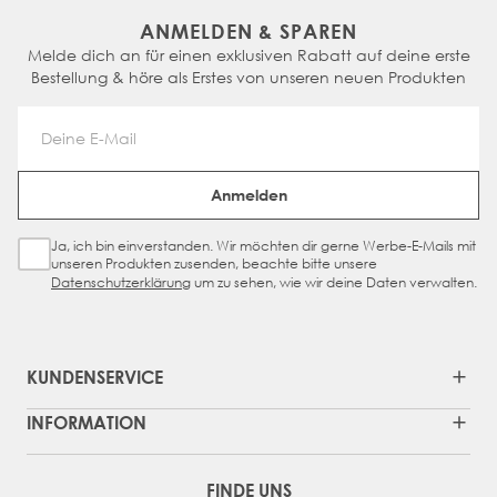
ANMELDEN & SPAREN
Melde dich an für einen exklusiven Rabatt auf deine erste
Bestellung & höre als Erstes von unseren neuen Produkten
Email Address
Anmelden
Ja, ich bin einverstanden. Wir möchten dir gerne Werbe-E-Mails mit
Sign Up Checkbox
unseren Produkten zusenden, beachte bitte unsere
Datenschutzerklärung
um zu sehen, wie wir deine Daten verwalten.
KUNDENSERVICE
INFORMATION
FINDE UNS