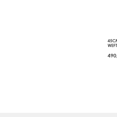
45C
WEFT
490