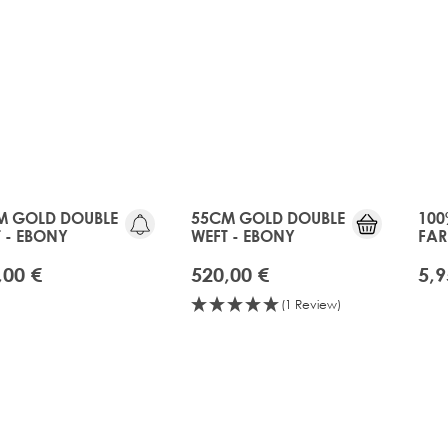
M GOLD DOUBLE
55CM GOLD DOUBLE
100
 - EBONY
WEFT - EBONY
FAR
,00 €
520,00 €
5,9
(1 Review)