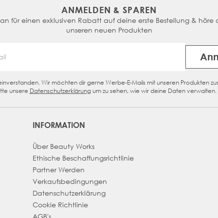
ANMELDEN & SPAREN
n für einen exklusiven Rabatt auf deine erste Bestellung & höre a
unseren neuen Produkten
An
Email Address
n einverstanden. Wir möchten dir gerne Werbe-E-Mails mit unseren Produkten z
eckbox
tte unsere
Datenschutzerklärung
um zu sehen, wie wir deine Daten verwalten.
INFORMATION
Über Beauty Works
Ethische Beschaffungsrichtlinie
Partner Werden
Verkaufsbedingungen
Datenschutzerklärung
Cookie Richtlinie
AGB's