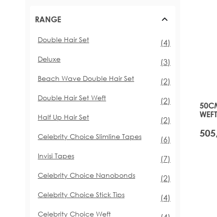
RANGE
Double Hair Set
Artikel
(4)
Deluxe
Artikel
(3)
Beach Wave Double Hair Set
Artikel
(2)
Double Hair Set Weft
Artikel
(2)
50C
WEFT
Half Up Hair Set
Artikel
(2)
505
Celebrity Choice Slimline Tapes
Artikel
(6)
Invisi Tapes
Artikel
(7)
Celebrity Choice Nanobonds
Artikel
(2)
Celebrity Choice Stick Tips
Artikel
(4)
Celebrity Choice Weft
Artikel
(4)