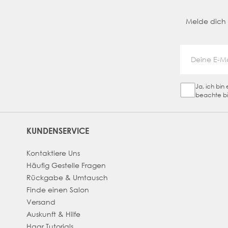
Melde dich a
Ja, ich bi
Sign Up Ch
beachte bi
KUNDENSERVICE
Kontaktiere Uns
Häufig Gestelle Fragen
Rückgabe & Umtausch
Finde einen Salon
Versand
Auskunft & Hilfe
Haar Tutorials