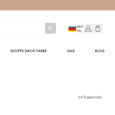
DEU
(€)
SHOPPE NACH FARBE
SALE
BLOG
E
64 Ergebnisse