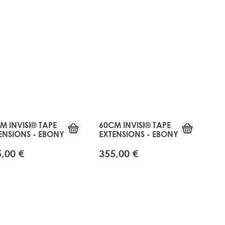
JUST
JUST
LANDED
LANDED
M INVISI® TAPE
60CM INVISI® TAPE
ENSIONS - EBONY
EXTENSIONS - EBONY
,00 €
355,00 €