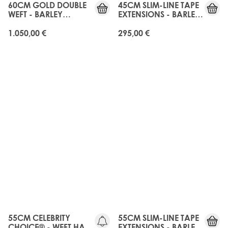
60CM GOLD DOUBLE
45CM SLIM-LINE TAPE
WEFT - BARLEY
EXTENSIONS - BARLEY
BLONDE
BLONDE
1.050,00 €
295,00 €
OLD
GEN
20%
RABATT
55CM CELEBRITY
55CM SLIM-LINE TAPE
CHOICE® - WEFT HAIR
EXTENSIONS - BARLEY