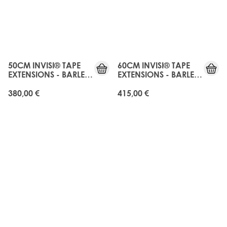
JUST
JUST
LANDED
LANDED
50CM INVISI® TAPE
60CM INVISI® TAPE
EXTENSIONS - BARLEY
EXTENSIONS - BARLEY
BLONDE
BLONDE
380,00 €
415,00 €