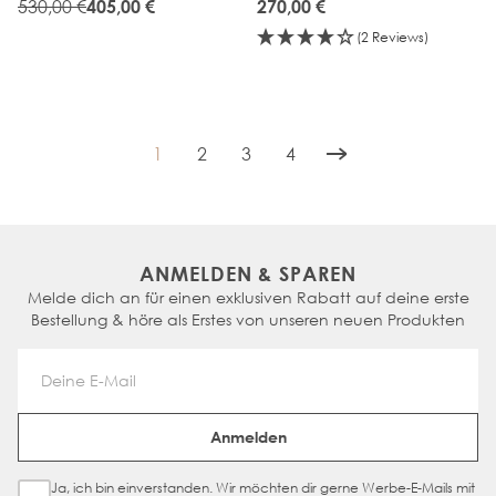
BLONDE
530,00 €
405,00 €
270,00 €
(2 Reviews)
1
2
3
4
You're currently reading page
Seite
Seite
Seite
ANMELDEN & SPAREN
Melde dich an für einen exklusiven Rabatt auf deine erste
Bestellung & höre als Erstes von unseren neuen Produkten
Email Address
Anmelden
Ja, ich bin einverstanden. Wir möchten dir gerne Werbe-E-Mails mit
Sign Up Checkbox