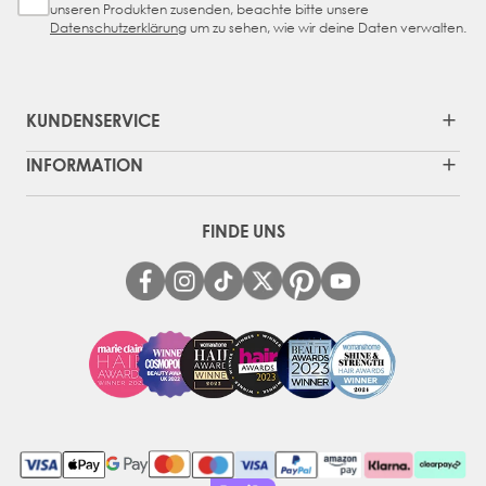
unseren Produkten zusenden, beachte bitte unsere
Datenschutzerklärung
um zu sehen, wie wir deine Daten verwalten.
KUNDENSERVICE
INFORMATION
FINDE UNS