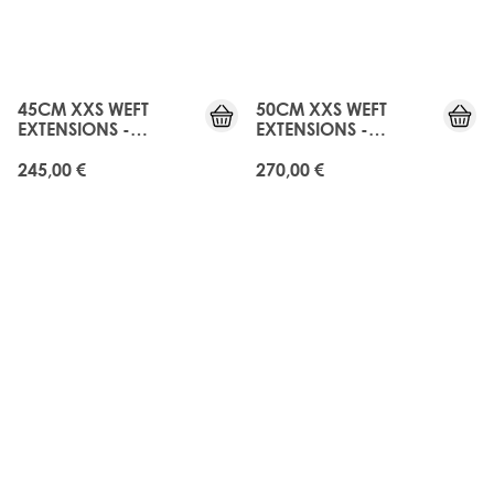
45CM XXS WEFT
50CM XXS WEFT
EXTENSIONS -
EXTENSIONS -
MELROSE
MELROSE
245,00 €
270,00 €