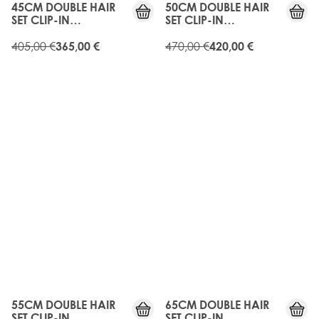
45CM DOUBLE HAIR
50CM DOUBLE HAIR
SET CLIP-IN
SET CLIP-IN
EXTENSIONS -
EXTENSIONS -
MELROSE
405,00 €
MELROSE
470,00 €
365,00 €
420,00 €
10%
10%
OFF
OFF
55CM DOUBLE HAIR
65CM DOUBLE HAIR
SET CLIP-IN
SET CLIP-IN