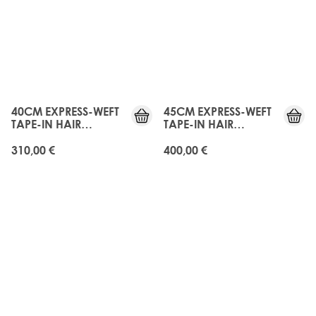
40CM EXPRESS-WEFT
45CM EXPRESS-WEFT
TAPE-IN HAIR
TAPE-IN HAIR
EXTENSIONS -
EXTENSIONS -
MELROSE
MELROSE
310,00 €
400,00 €