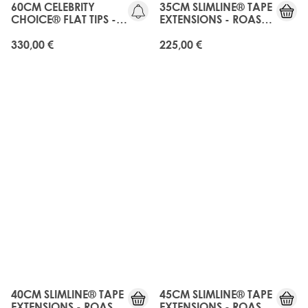
60CM CELEBRITY
35CM SLIMLINE® TAPE
CHOICE® FLAT TIPS -
EXTENSIONS - ROAST
ROAST CHESTNUT
CHESTNUT
330,00 €
225,00 €
40CM SLIMLINE® TAPE
45CM SLIMLINE® TAPE
EXTENSIONS - ROAST
EXTENSIONS - ROAST