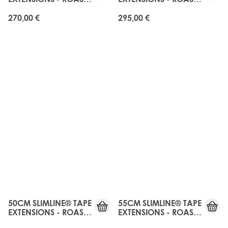
CHESTNUT
CHESTNUT
270,00 €
295,00 €
50CM SLIMLINE® TAPE
55CM SLIMLINE® TAPE
EXTENSIONS - ROAST
EXTENSIONS - ROAST
CHESTNUT
CHESTNUT