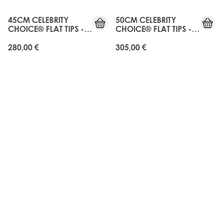
45CM CELEBRITY
50CM CELEBRITY
CHOICE® FLAT TIPS -
CHOICE® FLAT TIPS -
ROAST CHESTNUT
ROAST CHESTNUT
280,00 €
305,00 €