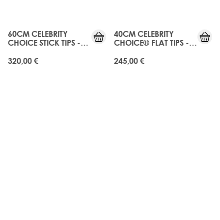
60CM CELEBRITY
40CM CELEBRITY
CHOICE STICK TIPS -
CHOICE® FLAT TIPS -
ROAST CHESTNUT
ROAST CHESTNUT
320,00 €
245,00 €