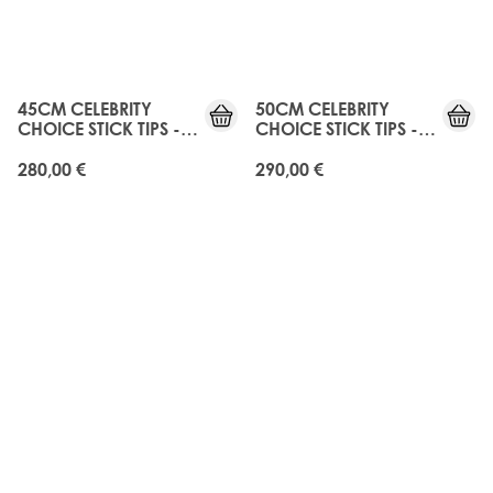
45CM CELEBRITY
50CM CELEBRITY
CHOICE STICK TIPS -
CHOICE STICK TIPS -
ROAST CHESTNUT
ROAST CHESTNUT
280,00 €
290,00 €